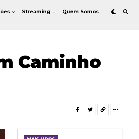
ções
Streaming
Quem Somos
 Um Caminho