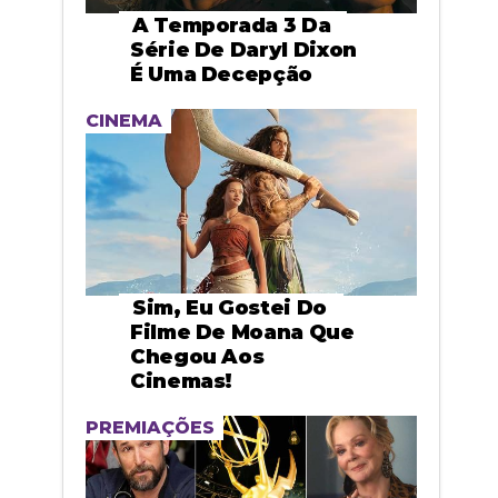
A Temporada 3 Da
Série De Daryl Dixon
É Uma Decepção
CINEMA
Sim, Eu Gostei Do
Filme De Moana Que
Chegou Aos
Cinemas!
PREMIAÇÕES