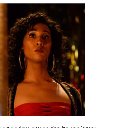
candidatas a atriz de série limitada. Vai ser