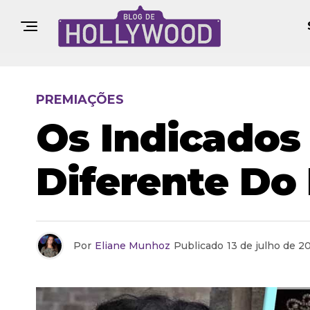
PREMIAÇÕES
Os Indicados
Diferente D
Por
Eliane Munhoz
Publicado
13 de julho de 2