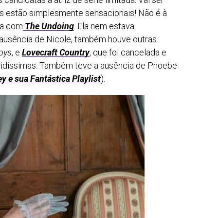
as estão simplesmente sensacionais! Não é à
sa com
The Undoing
. Ela nem estava
 ausência de Nicole, também houve outras
oys
, e
Lovecraft Country
, que foi cancelada e
cidíssimas. Também teve a ausência de Phoebe
y e sua Fantástica Playlist
).