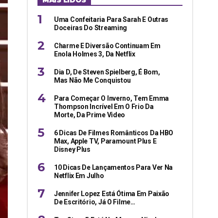
MAIS LIDOS
Uma Confeitaria Para Sarah E Outras
Doceiras Do Streaming
Charme E Diversão Continuam Em
Enola Holmes 3, Da Netflix
Dia D, De Steven Spielberg, É Bom,
Mas Não Me Conquistou
Para Começar O Inverno, Tem Emma
Thompson Incrível Em O Frio Da
Morte, Da Prime Video
6 Dicas De Filmes Românticos Da HBO
Max, Apple TV, Paramount Plus E
Disney Plus
10 Dicas De Lançamentos Para Ver Na
Netflix Em Julho
Jennifer Lopez Está Ótima Em Paixão
De Escritório, Já O Filme…