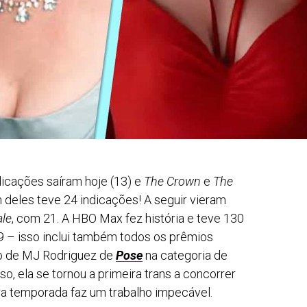
icações saíram hoje (13) e
The Crown
e
The
 deles teve 24 indicações! A seguir vieram
ale
, com 21. A HBO Max fez história e teve 130
9 – isso inclui também todos os prêmios
são de MJ Rodriguez de
Pose
na categoria de
so, ela se tornou a primeira trans a concorrer
a temporada faz um trabalho impecável.