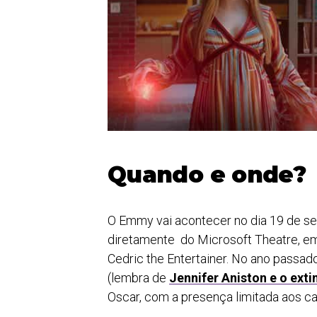
Quando e onde?
O Emmy vai acontecer no dia 19 de se
diretamente do Microsoft Theatre, em
Cedric the Entertainer. No ano passad
(lembra de
Jennifer Aniston e o exti
Oscar, com a presença limitada aos c