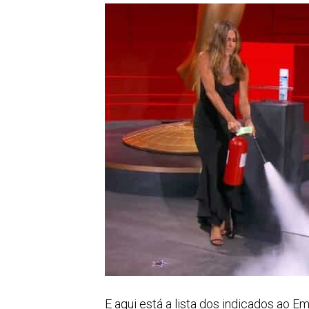
E aqui está a lista dos indicados ao 