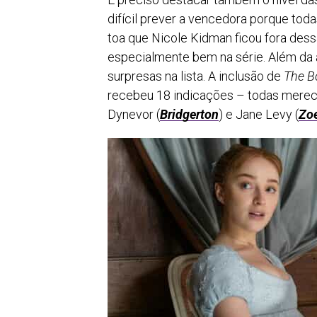
difícil prever a vencedora porque tod
toa que Nicole Kidman ficou fora des
especialmente bem na série. Além da
surpresas na lista. A inclusão de
The B
recebeu 18 indicações – todas mere
Dynevor (
Bridgerton
) e Jane Levy (
Zoe