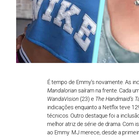
É tempo de Emmy’s novamente. As ind
Mandalorian
saíram na frente. Cada um
WandaVision
(23) e
The Handmaid’s T
indicações enquanto a Netflix teve 12
técnicos. Outro destaque foi a inclu
melhor atriz de série de drama. Com is
ao Emmy. MJ merece, desde a primeir