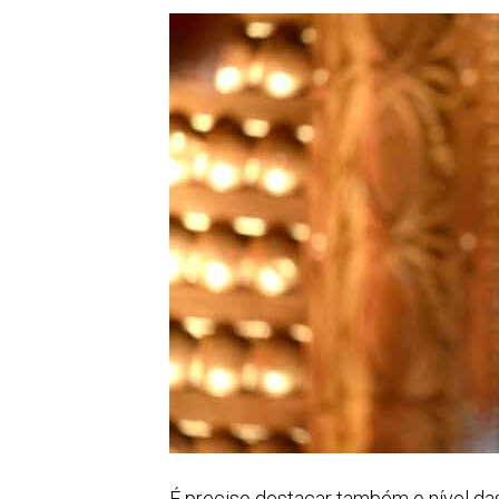
É preciso destacar também o nível das 