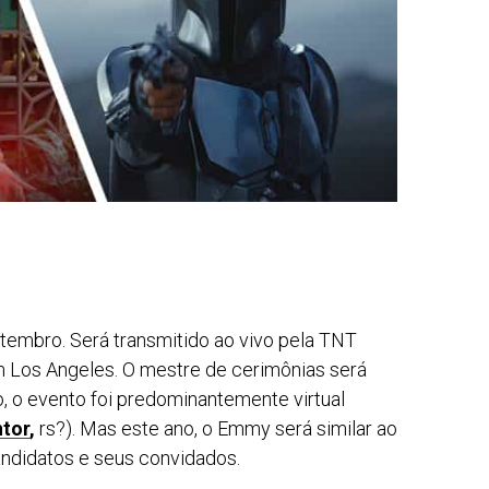
tembro. Será transmitido ao vivo pela TNT
 Los Angeles. O mestre de cerimônias será
o, o evento foi predominantemente virtual
ntor
,
rs?). Mas este ano, o Emmy será similar ao
andidatos e seus convidados.