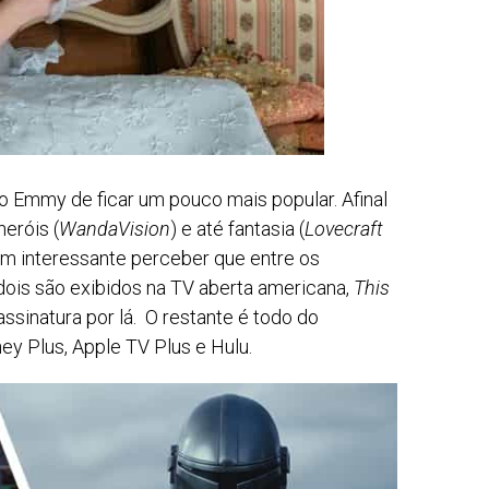
do Emmy de ficar um pouco mais popular. Afinal
heróis (
WandaVision
) e até fantasia (
Lovecraft
m interessante perceber que entre os
dois são exibidos na TV aberta americana,
This
ssinatura por lá. O restante é todo do
ey Plus, Apple TV Plus e Hulu.