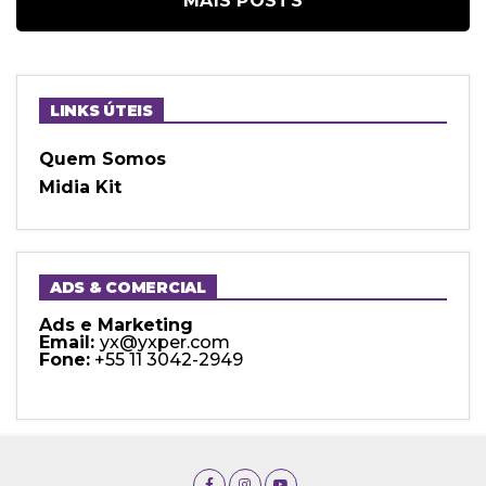
MAIS POSTS
LINKS ÚTEIS
Quem Somos
Midia Kit
ADS & COMERCIAL
Ads e Marketing
Email:
yx@yxper.com
Fone:
+55 11 3042-2949