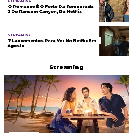
STREAMING
O Romance É O Forte Da Temporada
2 De Ransom Canyon, Da Netflix
STREAMING
7 Lançamentos Para Ver Na Netflix Em
Agosto
Streaming