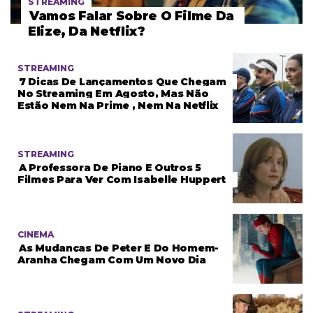
STREAMING
Vamos Falar Sobre O Filme Da
Elize, Da Netflix?
STREAMING
7 Dicas De Lançamentos Que Chegam
No Streaming Em Agosto, Mas Não
Estão Nem Na Prime , Nem Na Netflix
STREAMING
A Professora De Piano E Outros 5
Filmes Para Ver Com Isabelle Huppert
CINEMA
As Mudanças De Peter E Do Homem-
Aranha Chegam Com Um Novo Dia