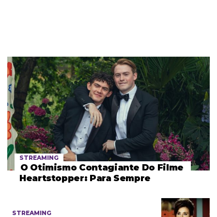
STREAMING
O Otimismo Contagiante Do Filme
Heartstopper: Para Sempre
STREAMING