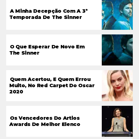
A Minha Decepção Com A 3ª
Temporada De The Sinner
O Que Esperar De Novo Em
The Sinner
Quem Acertou, E Quem Errou
Muito, No Red Carpet Do Oscar
2020
Os Vencedores Do Artios
Awards De Melhor Elenco