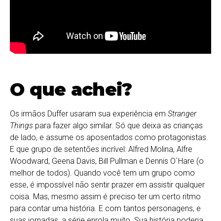
O que achei?
Os irmãos Duffer usaram sua experiência em
Stranger
Things
para fazer algo similar. Só que deixa as crianças
de lado, e assume os aposentados como protagonistas.
E que grupo de setentões incrível: Alfred Molina, Alfre
Woodward, Geena Davis, Bill Pullman e Dennis O`Hare (o
melhor de todos). Quando você tem um grupo como
esse, é impossível não sentir prazer em assistir qualquer
coisa. Mas, mesmo assim é preciso ter um certo ritmo
para contar uma história. E com tantos personagens, e
suas jornadas, a série enrola muito. Sua história poderia