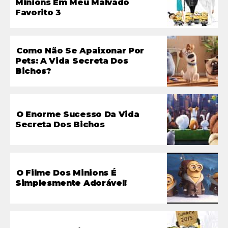
Minions Em Meu Malvado
Favorito 3
Como Não Se Apaixonar Por
Pets: A Vida Secreta Dos
Bichos?
O Enorme Sucesso Da Vida
Secreta Dos Bichos
O Filme Dos Minions É
Simplesmente Adorável!