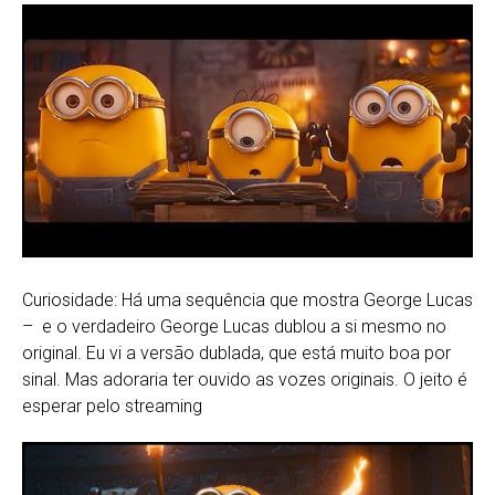
Curiosidade: Há uma sequência que mostra George Lucas
– e o verdadeiro George Lucas dublou a si mesmo no
original. Eu vi a versão dublada, que está muito boa por
sinal. Mas adoraria ter ouvido as vozes originais. O jeito é
esperar pelo streaming