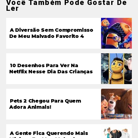
Você Também Pode Gostar De
Ler
A Diversão Sem Compromisso
De Meu Malvado Favorito 4
10 Desenhos Para Ver Na
Netflix Nesse Dia Das Crianças
Pets 2 Chegou Para Quem
Adora Animais!
A Gente Fica Querendo Mais