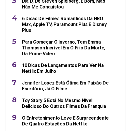
Dia D, De Steven Spielberg, É Bom, Mas
Não Me Conquistou
6 Dicas De Filmes Românticos Da HBO
Max, Apple TV, Paramount Plus E Disney
Plus
Para Começar O Inverno, Tem Emma
Thompson Incrível Em O Frio Da Morte,
Da Prime Video
10 Dicas De Lançamentos Para Ver Na
Netflix Em Julho
Jennifer Lopez Está Ótima Em Paixão De
Escritório, Já O Filme…
Toy Story 5 Está No Mesmo Nível
Delicioso Do Outros Filmes Da Franquia
O Entretenimento Leve E Surpreendente
De Quatro Estações Da Netflix