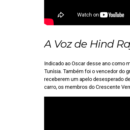
A Voz de Hind R
Indicado ao Oscar desse ano como me
Tunísia. Também foi o vencedor do g
receberem um apelo desesperado de
carro, os membros do Crescente Verm