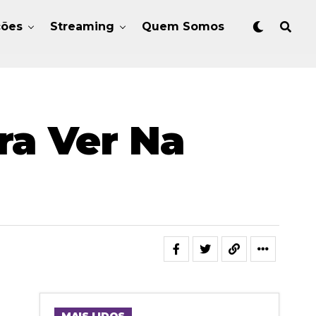
ções
Streaming
Quem Somos
ra Ver Na