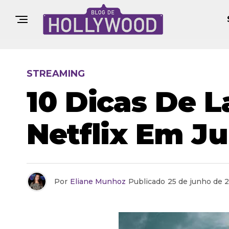
STREAMING
10 Dicas De 
Netflix Em J
Por
Eliane Munhoz
Publicado
25 de junho de 