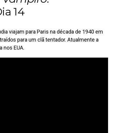
ia 14
udia viajam para Paris na década de 1940 em
raídos para um clã tentador. Atualmente a
a nos EUA.