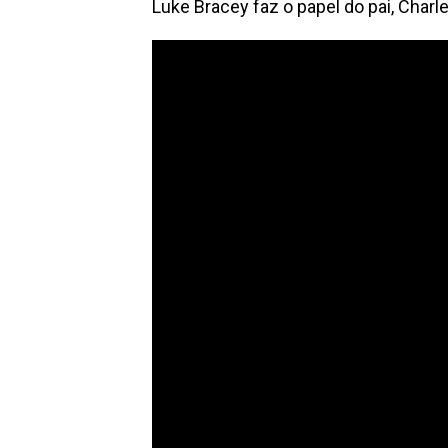
Luke Bracey faz o papel do pai, Charle