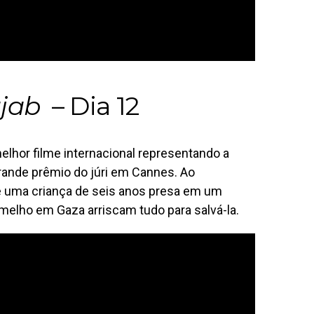
ajab
– Dia 12
lhor filme internacional representando a
rande prêmio do júri em Cannes. Ao
 uma criança de seis anos presa em um
elho em Gaza arriscam tudo para salvá-la.