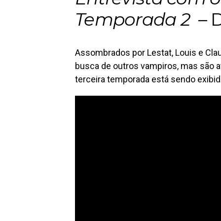
Temporada 2
– D
Assombrados por Lestat, Louis e Cla
busca de outros vampiros, mas são at
terceira temporada está sendo exibid