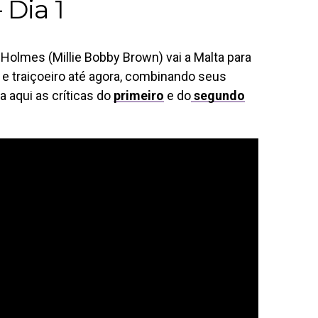
 Dia 1
Holmes (Millie Bobby Brown) vai a Malta para
e traiçoeiro até agora, combinando seus
 aqui as críticas do
primeiro
e do
segundo