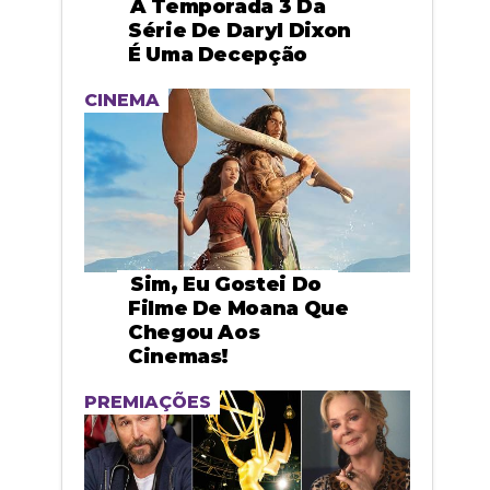
A Temporada 3 Da
Série De Daryl Dixon
É Uma Decepção
CINEMA
Sim, Eu Gostei Do
Filme De Moana Que
Chegou Aos
Cinemas!
PREMIAÇÕES