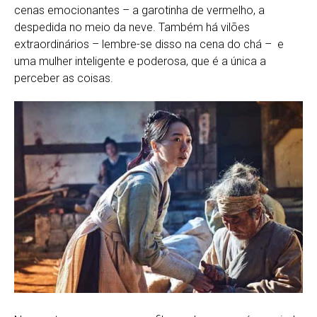
cenas emocionantes – a garotinha de vermelho, a
despedida no meio da neve. Também há vilões
extraordinários – lembre-se disso na cena do chá – e
uma mulher inteligente e poderosa, que é a única a
perceber as coisas.