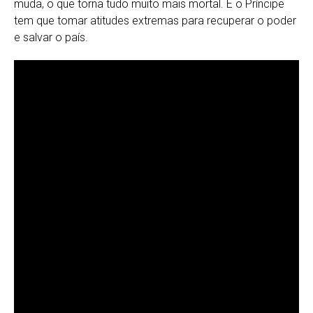
muda, o que torna tudo muito mais mortal. E o Príncipe
tem que tomar atitudes extremas para recuperar o poder
e salvar o país.