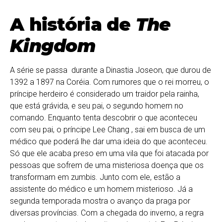
A história de
The
Kingdom
A série se passa durante a Dinastia Joseon, que durou de
1392 a 1897 na Coréia. Com rumores que o rei morreu, o
príncipe herdeiro é considerado um traidor pela rainha,
que está grávida, e seu pai, o segundo homem no
comando. Enquanto tenta descobrir o que aconteceu
com seu pai, o príncipe Lee Chang , sai em busca de um
médico que poderá lhe dar uma ideia do que aconteceu.
Só que ele acaba preso em uma vila que foi atacada por
pessoas que sofrem de uma misteriosa doença que os
transformam em zumbis. Junto com ele, estão a
assistente do médico e um homem misterioso. Já a
segunda temporada mostra o avanço da praga por
diversas províncias. Com a chegada do inverno, a regra