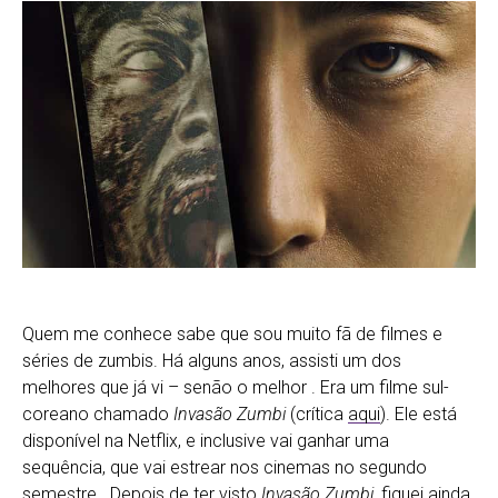
Quem me conhece sabe que sou muito fã de filmes e
séries de zumbis. Há alguns anos, assisti um dos
melhores que já vi – senão o melhor . Era um filme sul-
coreano chamado
Invasão Zumbi
(crítica
aqui
). Ele está
disponível na Netflix, e inclusive vai ganhar uma
sequência, que vai estrear nos cinemas no segundo
semestre. Depois de ter visto
Invasão Zumbi
, fiquei ainda