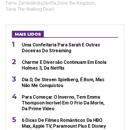
Filme Zumbilândia
,
Netflix
,
Série the Kingdom
,
Série The Walking Dead
MAIS LIDOS
Uma Confeitaria Para Sarah E Outras
Doceiras Do Streaming
Charme E Diversão Continuam Em Enola
Holmes 3, Da Netflix
Dia D, De Steven Spielberg, É Bom, Mas
Não Me Conquistou
Para Começar O Inverno, Tem Emma
Thompson Incrível Em O Frio Da Morte,
Da Prime Video
6 Dicas De Filmes Românticos Da HBO
Max, Apple TV, Paramount Plus E Disney