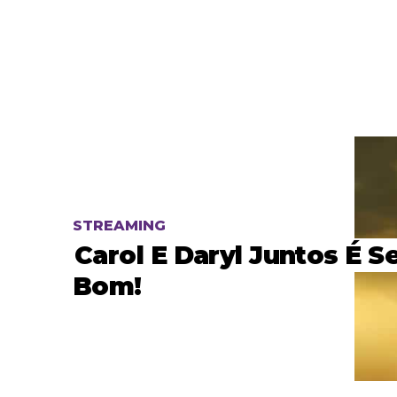
STREAMING
Carol E Daryl Juntos É 
Bom!