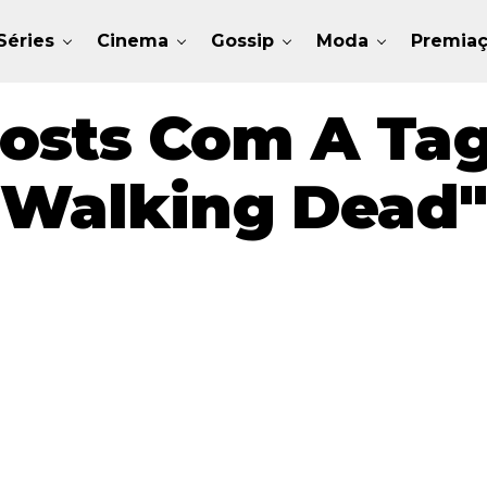
Séries
Cinema
Gossip
Moda
Premia
osts Com A Tag
Walking Dead"