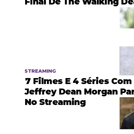
Final De The Walking D
STREAMING
7 Filmes E 4 Séries Com
Jeffrey Dean Morgan Par
No Streaming