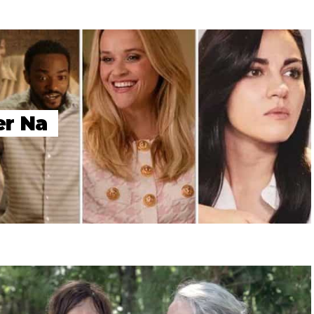
er Na