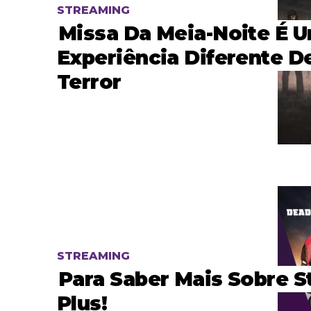
STREAMING
Missa Da Meia-Noite É 
Experiência Diferente D
Terror
STREAMING
Para Saber Mais Sobre S
Plus!