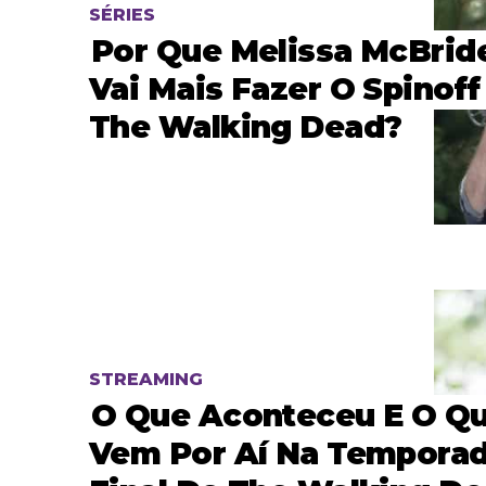
SÉRIES
Por Que Melissa McBrid
Vai Mais Fazer O Spinoff
The Walking Dead?
STREAMING
O Que Aconteceu E O Q
Vem Por Aí Na Tempora