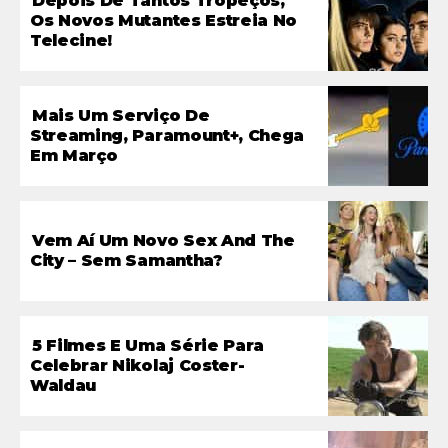
Depois De Tantos Tropeços,
Os Novos Mutantes Estreia No
Telecine!
Mais Um Serviço De
Streaming, Paramount+, Chega
Em Março
Vem Aí Um Novo Sex And The
City – Sem Samantha?
5 Filmes E Uma Série Para
Celebrar Nikolaj Coster-
Waldau