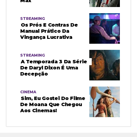
Max
STREAMING
Os Prós E Contras De
Manual Prático Da
Vingança Lucrativa
STREAMING
A Temporada 3 Da Série
De Daryl Dixon É Uma
Decepção
CINEMA
Sim, Eu Gostei Do Filme
De Moana Que Chegou
Aos Cinemas!