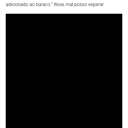
adicionado ao buraco.” Wow, mal posso esperar