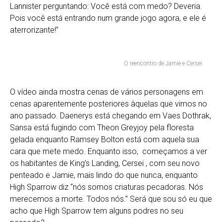
Lannister perguntando: Você está com medo? Deveria.
Pois você está entrando num grande jogo agora, e ele é
aterrorizante!”
O reencontro de Jamie e Cersei
O vídeo ainda mostra cenas de vários personagens em
cenas aparentemente posteriores àquelas que vimos no
ano passado. Daenerys está chegando em Vaes Dothrak,
Sansa está fugindo com Theon Greyjoy pela floresta
gelada enquanto Ramsey Bolton está com aquela sua
cara que mete medo. Enquanto isso, começamos a ver
os habitantes de King’s Landing, Cersei , com seu novo
penteado e Jamie, mais lindo do que nunca, enquanto
High Sparrow diz “nós somos criaturas pecadoras. Nós
merecemos a morte. Todos nós.” Será que sou só eu que
acho que High Sparrow tem alguns podres no seu