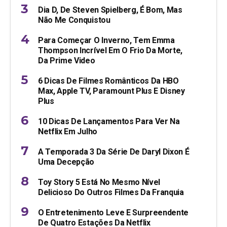
Dia D, De Steven Spielberg, É Bom, Mas
Não Me Conquistou
Para Começar O Inverno, Tem Emma
Thompson Incrível Em O Frio Da Morte,
Da Prime Video
6 Dicas De Filmes Românticos Da HBO
Max, Apple TV, Paramount Plus E Disney
Plus
10 Dicas De Lançamentos Para Ver Na
Netflix Em Julho
A Temporada 3 Da Série De Daryl Dixon É
Uma Decepção
Toy Story 5 Está No Mesmo Nível
Delicioso Do Outros Filmes Da Franquia
O Entretenimento Leve E Surpreendente
De Quatro Estações Da Netflix