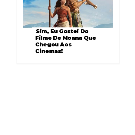
Sim, Eu Gostei Do
Filme De Moana Que
Chegou Aos
Cinemas!