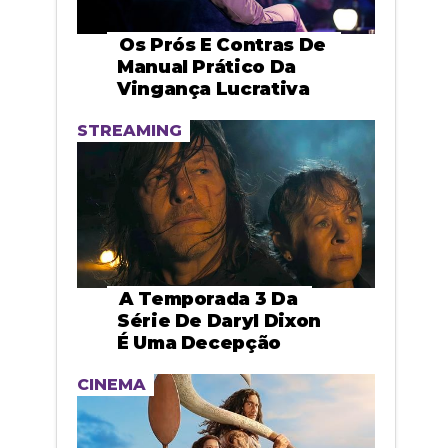
Os Prós E Contras De
Manual Prático Da
Vingança Lucrativa
STREAMING
A Temporada 3 Da
Série De Daryl Dixon
É Uma Decepção
CINEMA