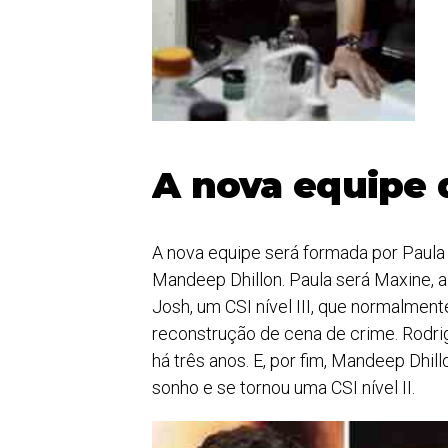
A nova equipe 
A nova equipe será formada por Paula
Mandeep Dhillon. Paula será Maxine, a 
Josh, um CSI nível III, que normalmen
reconstrução de cena de crime. Rodri
há três anos. E, por fim, Mandeep Dhill
sonho e se tornou uma CSI nível II.