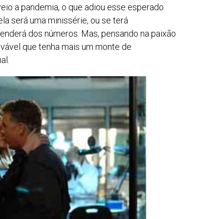
eio a pandemia, o que adiou esse esperado
ela será uma minissérie, ou se terá
penderá dos números. Mas, pensando na paixão
rovável que tenha mais um monte de
al.