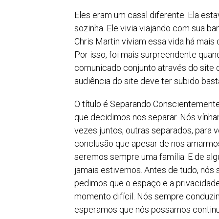
Eles eram um casal diferente. Ela est
sozinha. Ele vivia viajando com sua b
Chris Martin viviam essa vida há mais
Por isso, foi mais surpreendente qua
comunicado conjunto através do site 
audiência do site deve ter subido bast
O título é Separando Conscientemente
que decidimos nos separar. Nós vính
vezes juntos, outras separados, para v
conclusão que apesar de nos amarmos
seremos sempre uma família. E de al
jamais estivemos. Antes de tudo, nós 
pedimos que o espaço e a privacidade
momento difícil. Nós sempre conduzim
esperamos que nós possamos continu