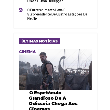
Dixon É Uma Decepção
O Entretenimento Leve E
Surpreendente De Quatro Estações Da
Netflix
ÚLTIMAS NOTÍCIAS
CINEMA
O Espetáculo
Grandioso De A
Odisseia Chega Aos
Cinemas