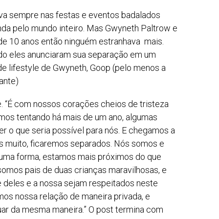
ava sempre nas festas e eventos badalados
anda pelo mundo inteiro. Mas Gwyneth Paltrow e
 de 10 anos então ninguém estranhava mais.
ndo eles anunciaram sua separação em um
de lifestyle de Gwyneth, Goop (pelo menos a
ante)
. “É com nossos corações cheios de tristeza
amos tentando há mais de um ano, algumas
er o que seria possível para nós. E chegamos a
 muito, ficaremos separados. Nós somos e
guma forma, estamos mais próximos do que
somos pais de duas crianças maravilhosas, e
 deles e a nossa sejam respeitados neste
os nossa relação de maneira privada, e
ar da mesma maneira.” O post termina com