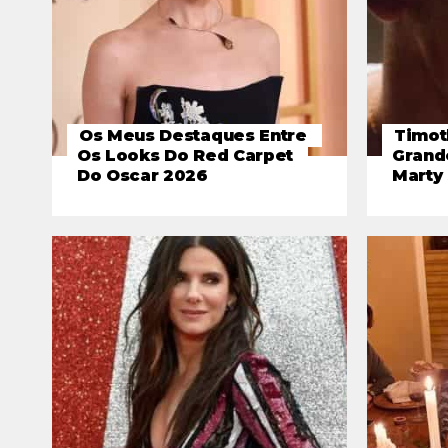
Os Meus Destaques Entre
Timot
Os Looks Do Red Carpet
Grand
Do Oscar 2026
Marty