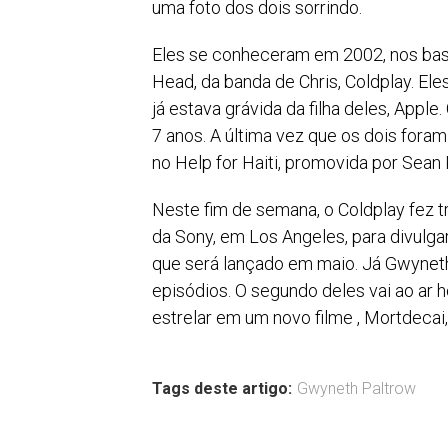
uma foto dos dois sorrindo.
Eles se conheceram em 2002, nos bas
Head, da banda de Chris, Coldplay. El
já estava grávida da filha deles, Apple
7 anos. A última vez que os dois foram 
no Help for Haiti, promovida por Sean
Neste fim de semana, o Coldplay fez 
da Sony, em Los Angeles, para divulga
que será lançado em maio. Já Gwynet
episódios. O segundo deles vai ao ar 
estrelar em um novo filme , Mortdeca
Tags deste artigo:
Gwyneth Paltrow