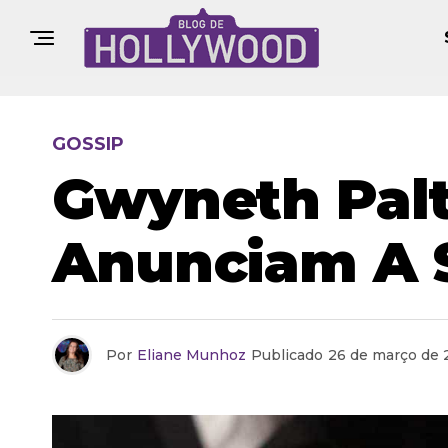
GOSSIP
Gwyneth Palt
Anunciam A 
Por
Eliane Munhoz
Publicado
26 de março de 