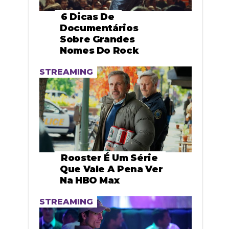
6 Dicas De
Documentários
Sobre Grandes
Nomes Do Rock
STREAMING
Rooster É Um Série
Que Vale A Pena Ver
Na HBO Max
STREAMING