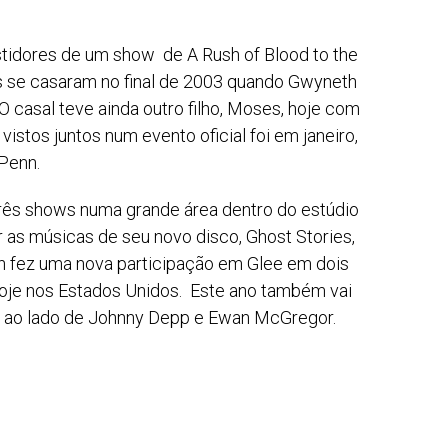
tidores de um show de A Rush of Blood to the
es se casaram no final de 2003 quando Gwyneth
. O casal teve ainda outro filho, Moses, hoje com
vistos juntos num evento oficial foi em janeiro,
 Penn.
três shows numa grande área dentro do estúdio
r as músicas de seu novo disco, Ghost Stories,
h fez uma nova participação em Glee em dois
hoje nos Estados Unidos. Este ano também vai
i, ao lado de Johnny Depp e Ewan McGregor.