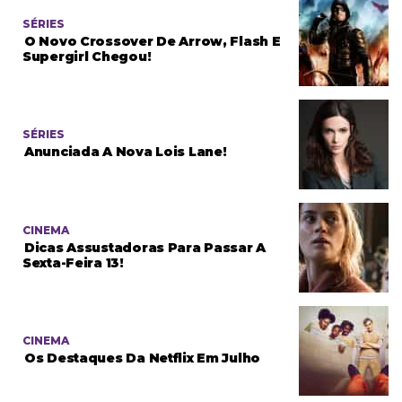
SÉRIES
O Novo Crossover De Arrow, Flash E
Supergirl Chegou!
SÉRIES
Anunciada A Nova Lois Lane!
CINEMA
Dicas Assustadoras Para Passar A
Sexta-Feira 13!
CINEMA
Os Destaques Da Netflix Em Julho