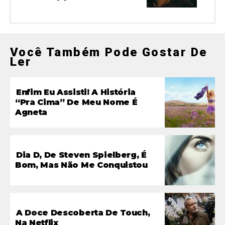
Você Também Pode Gostar De
Ler
Enfim Eu Assisti! A História
“pra Cima” De Meu Nome É
Agneta
Dia D, De Steven Spielberg, É
Bom, Mas Não Me Conquistou
A Doce Descoberta De Touch,
Na Netflix