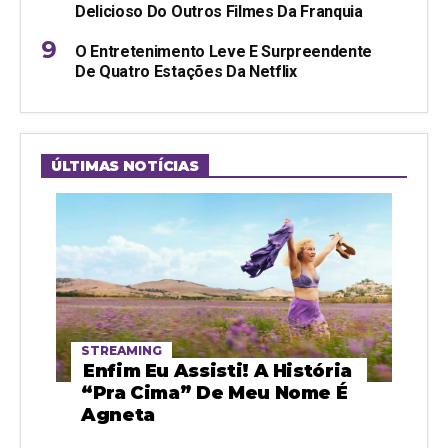
Delicioso Do Outros Filmes Da Franquia
O Entretenimento Leve E Surpreendente
De Quatro Estações Da Netflix
ÚLTIMAS NOTÍCIAS
STREAMING
Enfim Eu Assisti! A História
“pra Cima” De Meu Nome É
Agneta