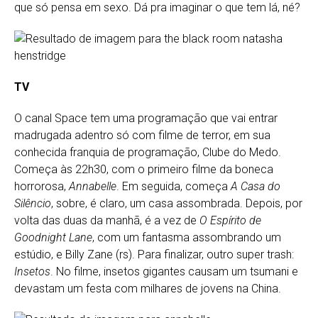
que só pensa em sexo. Dá pra imaginar o que tem lá, né?
TV
O canal Space tem uma programação que vai entrar
madrugada adentro só com filme de terror, em sua
conhecida franquia de programação, Clube do Medo.
Começa às 22h30, com o primeiro filme da boneca
horrorosa,
Annabelle
. Em seguida, começa
A Casa do
Silêncio
, sobre, é claro, um casa assombrada. Depois, por
volta das duas da manhã, é a vez de
O Espírito de
Goodnight Lane
, com um fantasma assombrando um
estúdio, e Billy Zane (rs). Para finalizar, outro super trash:
Insetos
. No filme, insetos gigantes causam um tsumani e
devastam um festa com milhares de jovens na China.