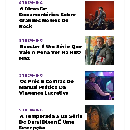
STREAMING
6 Dicas De
Documentários Sobre
Grandes Nomes Do
Rock
STREAMING
Rooster É Um Série Que
Vale A Pena Ver Na HBO
Max
STREAMING
Os Prós E Contras De
Manual Prático Da
Vingança Lucrativa
STREAMING
A Temporada 3 Da Série
De Daryl Dixon É Uma
Decepção