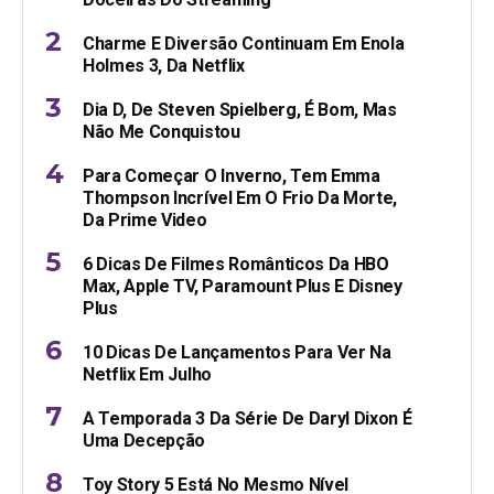
Charme E Diversão Continuam Em Enola
Holmes 3, Da Netflix
Dia D, De Steven Spielberg, É Bom, Mas
Não Me Conquistou
Para Começar O Inverno, Tem Emma
Thompson Incrível Em O Frio Da Morte,
Da Prime Video
6 Dicas De Filmes Românticos Da HBO
Max, Apple TV, Paramount Plus E Disney
Plus
10 Dicas De Lançamentos Para Ver Na
Netflix Em Julho
A Temporada 3 Da Série De Daryl Dixon É
Uma Decepção
Toy Story 5 Está No Mesmo Nível