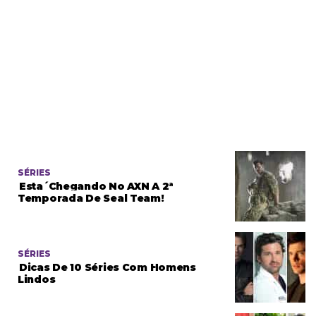
SÉRIES
Esta´chegando No AXN A 2ª
Temporada De Seal Team!
SÉRIES
Dicas De 10 Séries Com Homens
Lindos