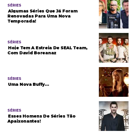
SÉRIES
Algumas Séries Que Já Foram
Renovadas Para Uma Nova
Temporada!
SÉRIES
Hoje Tem A Estreia De SEAL Team,
Com David Boreanaz
SÉRIES
Uma Nova Buffy…
SÉRIES
Esses Homens De Séries Tão
Apaixonantes!