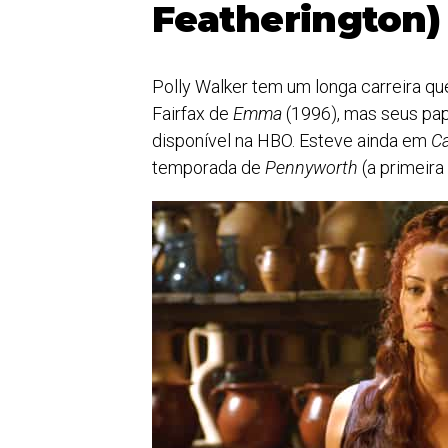
Featherington)
Polly Walker tem um longa carreira qu
Fairfax de
Emma
(1996), mas seus pap
disponível na HBO. Esteve ainda em
C
temporada de
Pennyworth
(a primeira