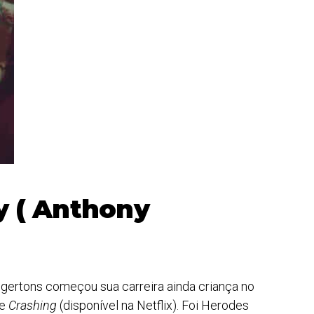
y ( Anthony
gertons começou sua carreira ainda criança no
ie
Crashing
(disponível na Netflix). Foi Herodes