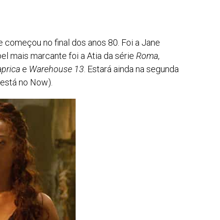
e começou no final dos anos 80. Foi a Jane
el mais marcante foi a Atia da série
Roma
,
aprica
e
Warehouse 13
. Estará ainda na segunda
 está no Now).