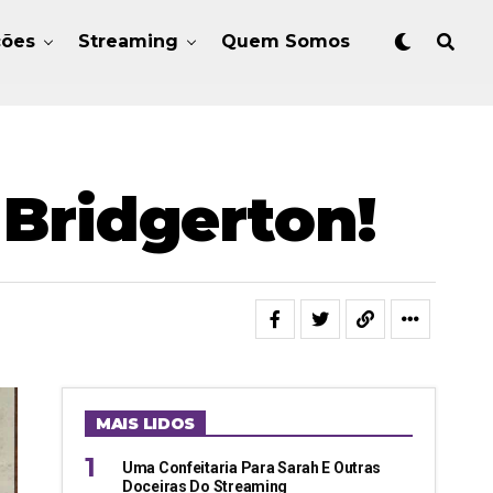
ções
Streaming
Quem Somos
Bridgerton!
MAIS LIDOS
Uma Confeitaria Para Sarah E Outras
Doceiras Do Streaming