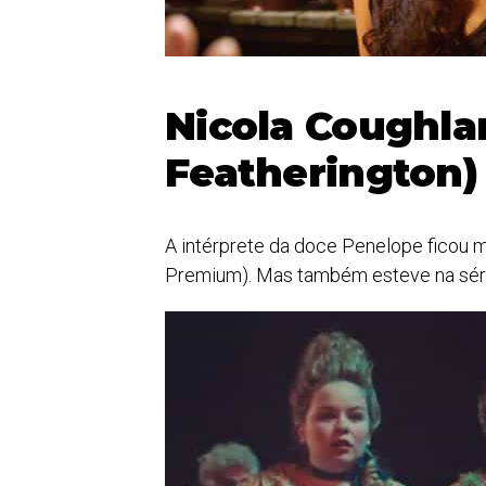
Nicola Coughla
Featherington)
A intérprete da doce Penelope ficou 
Premium). Mas também esteve na sé