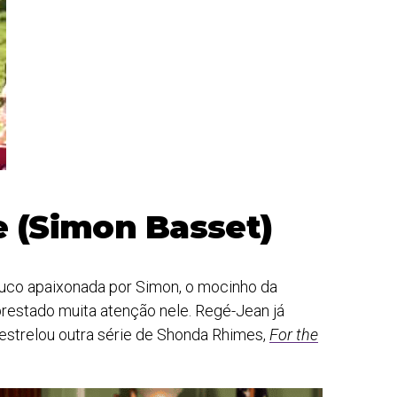
 (Simon Basset)
uco apaixonada por Simon, o mocinho da
 prestado muita atenção nele. Regé-Jean já
estrelou outra série de Shonda Rhimes,
For the