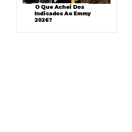
O Que Achei Dos
Indicados Ao Emmy
2026?