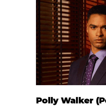
Polly Walker (P