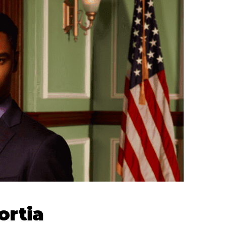
ortia