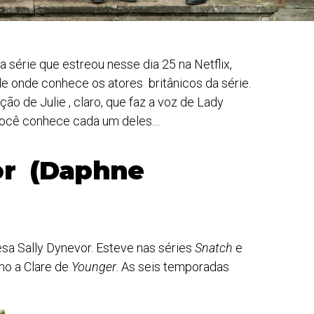
, a série que estreou nesse dia 25 na Netflix,
 onde conhece os atores britânicos da série.
o de Julie , claro, que faz a voz de Lady
você conhece cada um deles…
or (Daphne
glesa Sally Dynevor. Esteve nas séries
Snatch
e
mo a Clare de
Younger
. As seis temporadas