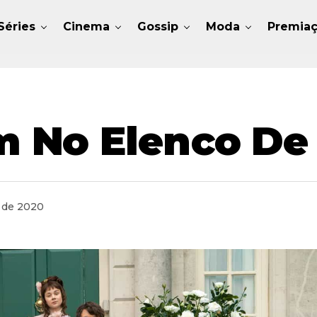
Séries
Cinema
Gossip
Moda
Premia
No Elenco De 
 de 2020