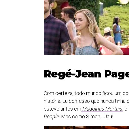
Regé-Jean Page
Com certeza, todo mundo ficou um po
história. Eu confesso que nunca tinha
esteve antes em
Máquinas Mortais
,
e 
People
. Mas como Simon…Uau!