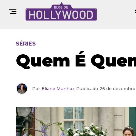
SÉRIES
Quem É Quem 
Por
Eliane Munhoz
Publicado
26 de dezembro