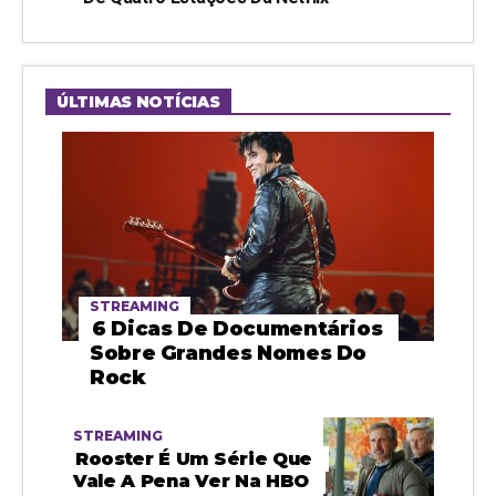
ÚLTIMAS NOTÍCIAS
STREAMING
6 Dicas De Documentários
Sobre Grandes Nomes Do
Rock
STREAMING
Rooster É Um Série Que
Vale A Pena Ver Na HBO