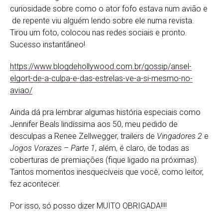
curiosidade sobre como o ator fofo estava num avião e
de repente viu alguém lendo sobre ele numa revista.
Tirou um foto, colocou nas redes sociais e pronto.
Sucesso instantâneo!
https://www.blogdehollywood.com.br/gossip/ansel-
elgort-de-a-culpa-e-das-estrelas-ve-a-si-mesmo-no-
aviao/
Ainda dá pra lembrar algumas história especiais como
Jennifer Beals lindíssima aos 50, meu pedido de
desculpas a Renee Zellwegger, trailers de
Vingadores 2
e
Jogos Vorazes – Parte 1
, além, é claro, de todas as
coberturas de premiações (fique ligado na próximas).
Tantos momentos inesquecíveis que você, como leitor,
fez acontecer.
Por isso, só posso dizer MUITO OBRIGADA!!!!