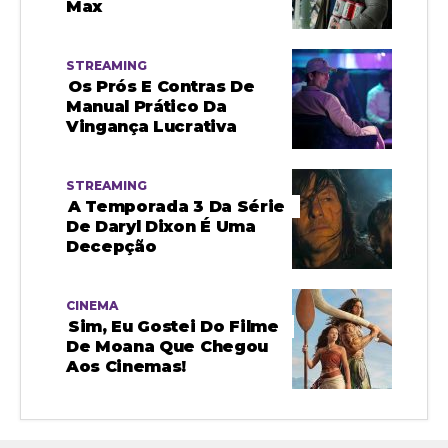
Max
STREAMING
Os Prós E Contras De
Manual Prático Da
Vingança Lucrativa
STREAMING
A Temporada 3 Da Série
De Daryl Dixon É Uma
Decepção
CINEMA
Sim, Eu Gostei Do Filme
De Moana Que Chegou
Aos Cinemas!