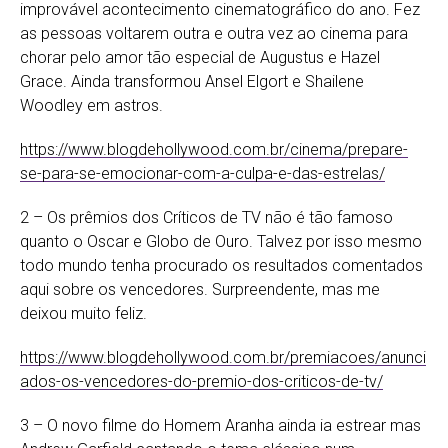
improvável acontecimento cinematográfico do ano. Fez
as pessoas voltarem outra e outra vez ao cinema para
chorar pelo amor tão especial de Augustus e Hazel
Grace. Ainda transformou Ansel Elgort e Shailene
Woodley em astros.
https://www.blogdehollywood.com.br/cinema/prepare-
se-para-se-emocionar-com-a-culpa-e-das-estrelas/
2 – Os prêmios dos Críticos de TV não é tão famoso
quanto o Oscar e Globo de Ouro. Talvez por isso mesmo
todo mundo tenha procurado os resultados comentados
aqui sobre os vencedores. Surpreendente, mas me
deixou muito feliz.
https://www.blogdehollywood.com.br/premiacoes/anunci
ados-os-vencedores-do-premio-dos-criticos-de-tv/
3 – O novo filme do Homem Aranha ainda ia estrear mas