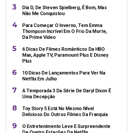
Dia D, De Steven Spielberg, É Bom, Mas
Não Me Conquistou
Para Começar O Inverno, Tem Emma
Thompson Incrível Em O Frio Da Morte,
Da Prime Video
6 Dicas De Filmes Românticos Da HBO
Max, Apple TV, Paramount Plus E Disney
Plus
10 Dicas De Lançamentos Para Ver Na
Netflix Em Julho
A Temporada 3 Da Série De Daryl Dixon É
Uma Decepção
Toy Story 5 Está No Mesmo Nível
Delicioso Do Outros Filmes Da Franquia
O Entretenimento Leve E Surpreendente
De Quatro Estações Da Netflix