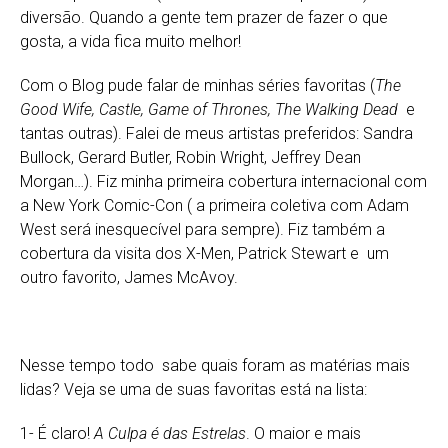
diversão. Quando a gente tem prazer de fazer o que
gosta, a vida fica muito melhor!
Com o Blog pude falar de minhas séries favoritas (
The
Good Wife, Castle, Game of Thrones, The Walking Dead
e
tantas outras). Falei de meus artistas preferidos: Sandra
Bullock, Gerard Butler, Robin Wright, Jeffrey Dean
Morgan…). Fiz minha primeira cobertura internacional com
a New York Comic-Con ( a primeira coletiva com Adam
West será inesquecível para sempre). Fiz também a
cobertura da visita dos X-Men, Patrick Stewart e um
outro favorito, James McAvoy.
Nesse tempo todo sabe quais foram as matérias mais
lidas? Veja se uma de suas favoritas está na lista:
1- É claro!
A Culpa é das Estrelas
. O maior e mais