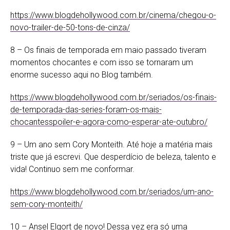
https://www.blogdehollywood.com.br/cinema/chegou-o-
novo-trailer-de-50-tons-de-cinza/
8 – Os finais de temporada em maio passado tiveram
momentos chocantes e com isso se tornaram um
enorme sucesso aqui no Blog também.
https://www.blogdehollywood.com.br/seriados/os-finais-
de-temporada-das-series-foram-os-mais-
chocantesspoiler-e-agora-como-esperar-ate-outubro/
9 – Um ano sem Cory Monteith. Até hoje a matéria mais
triste que já escrevi. Que desperdício de beleza, talento e
vida! Continuo sem me conformar.
https://www.blogdehollywood.com.br/seriados/um-ano-
sem-cory-monteith/
10 – Ansel Elgort de novo! Dessa vez era só uma