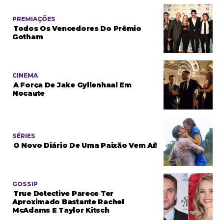
PREMIAÇÕES
Todos Os Vencedores Do Prêmio
Gotham
CINEMA
A Força De Jake Gyllenhaal Em
Nocaute
SÉRIES
O Novo Diário De Uma Paixão Vem Aí!
GOSSIP
True Detective Parece Ter
Aproximado Bastante Rachel
McAdams E Taylor Kitsch