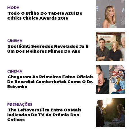
MODA
Todo O Brilho Do Tapete Azul Do
Critics Choice Awards 2016
CINEMA
Spotlight: Segredos Revelados Já É
Um Dos Melhores Filmes Do Ano
CINEMA
Chegaram As Primeiras Fotos Oficiais
De Benedict Cumberbatch Como O Dr.
Estranho
PREMIAÇÕES
The Leftovers Fica Entre Os Mais
Indicados De TV Ao Prêmio Dos
Críticos