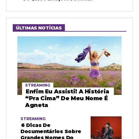
ÚLTIMAS NOTÍCIAS
STREAMING
Enfim Eu Assisti! A História
“pra Cima” De Meu Nome É
Agneta
STREAMING
6 Dicas De
Documentários Sobre
Grandes Nomes Do