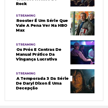
Rock
STREAMING
Rooster É Um Série Que
Vale A Pena Ver Na HBO
Max
STREAMING
Os Prós E Contras De
Manual Prático Da
Vingança Lucrativa
STREAMING
A Temporada 3 Da Série
De Daryl Dixon É Uma
Decepção