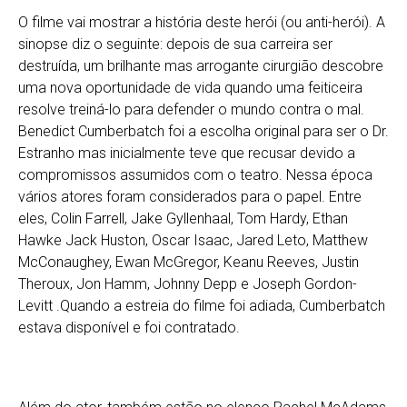
O filme vai mostrar a história deste herói (ou anti-herói). A
sinopse diz o seguinte: depois de sua carreira ser
destruída, um brilhante mas arrogante cirurgião descobre
uma nova oportunidade de vida quando uma feiticeira
resolve treiná-lo para defender o mundo contra o mal.
Benedict Cumberbatch foi a escolha original para ser o Dr.
Estranho mas inicialmente teve que recusar devido a
compromissos assumidos com o teatro. Nessa época
vários atores foram considerados para o papel. Entre
eles, Colin Farrell, Jake Gyllenhaal, Tom Hardy, Ethan
Hawke Jack Huston, Oscar Isaac, Jared Leto, Matthew
McConaughey, Ewan McGregor, Keanu Reeves, Justin
Theroux, Jon Hamm, Johnny Depp e Joseph Gordon-
Levitt .Quando a estreia do filme foi adiada, Cumberbatch
estava disponível e foi contratado.