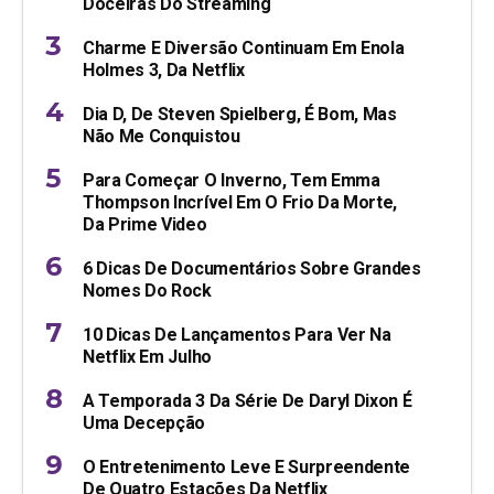
Doceiras Do Streaming
Charme E Diversão Continuam Em Enola
Holmes 3, Da Netflix
Dia D, De Steven Spielberg, É Bom, Mas
Não Me Conquistou
Para Começar O Inverno, Tem Emma
Thompson Incrível Em O Frio Da Morte,
Da Prime Video
6 Dicas De Documentários Sobre Grandes
Nomes Do Rock
10 Dicas De Lançamentos Para Ver Na
Netflix Em Julho
A Temporada 3 Da Série De Daryl Dixon É
Uma Decepção
O Entretenimento Leve E Surpreendente
De Quatro Estações Da Netflix