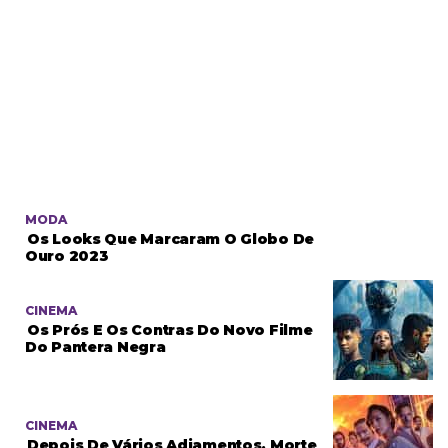
MODA
Os Looks Que Marcaram O Globo De
Ouro 2023
CINEMA
Os Prós E Os Contras Do Novo Filme
Do Pantera Negra
CINEMA
Depois De Vários Adiamentos, Morte