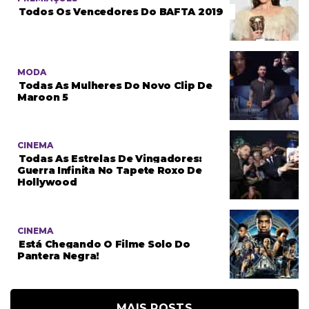
Todos Os Vencedores Do BAFTA 2019
MODA
Todas As Mulheres Do Novo Clip De
Maroon 5
CINEMA
Todas As Estrelas De Vingadores:
Guerra Infinita No Tapete Roxo De
Hollywood
CINEMA
Está Chegando O Filme Solo Do
Pantera Negra!
MAIS POSTS