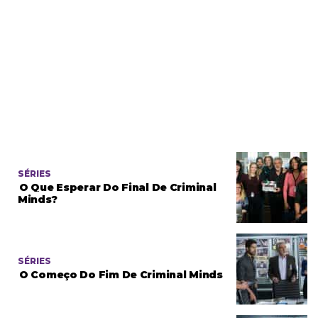
SÉRIES
O Que Esperar Do Final De Criminal
Minds?
SÉRIES
O Começo Do Fim De Criminal Minds