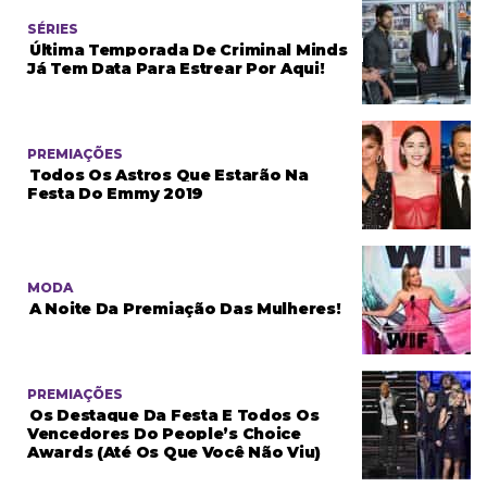
SÉRIES
Última Temporada De Criminal Minds
Já Tem Data Para Estrear Por Aqui!
PREMIAÇÕES
Todos Os Astros Que Estarão Na
Festa Do Emmy 2019
MODA
A Noite Da Premiação Das Mulheres!
PREMIAÇÕES
Os Destaque Da Festa E Todos Os
Vencedores Do People’s Choice
Awards (até Os Que Você Não Viu)