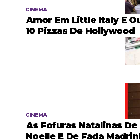
CINEMA
Amor Em Little Italy E O
10 Pizzas De Hollywood
CINEMA
As Fofuras Natalinas De
Noelle E De Fada Madrin