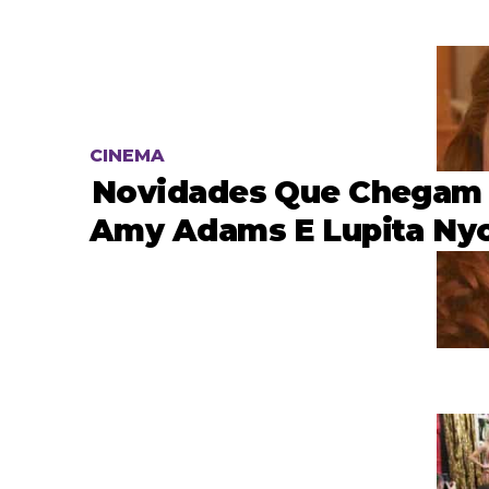
CINEMA
Novidades Que Chegam
Amy Adams E Lupita Ny