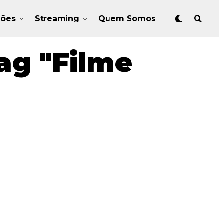
ções
Streaming
Quem Somos
ag "Filme