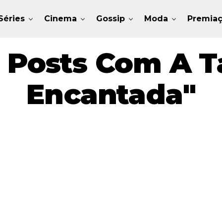
Séries
Cinema
Gossip
Moda
Premia
 Posts Com A T
Encantada"