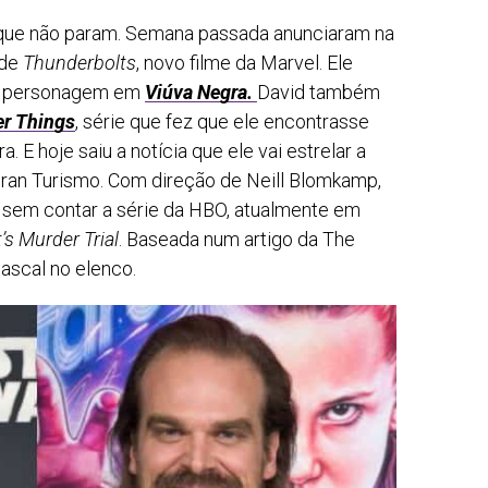
que não param. Semana passada anunciaram na
 de
Thunderbolts
, novo filme da Marvel. Ele
seu personagem em
Viúva Negra.
David também
er Things
, série que fez que ele encontrasse
 E hoje saiu a notícia que ele vai estrelar a
ran Turismo. Com direção de Neill Blomkamp,
 sem contar a série da HBO, atualmente em
’s Murder Trial
. Baseada num artigo da The
Pascal no elenco.