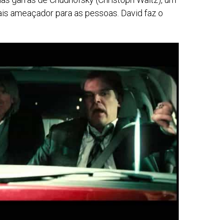
is ameaçador para as pessoas. David faz o