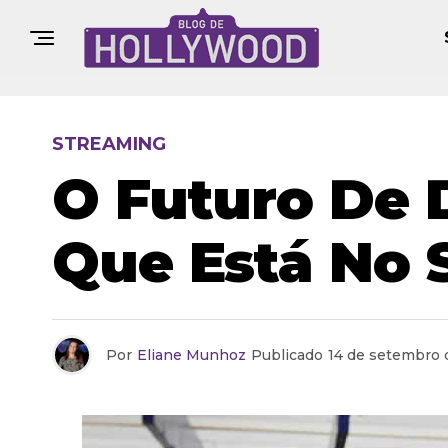
STREAMING
O Futuro De 
Que Está No 
Por
Eliane Munhoz
Publicado
14 de setembro 