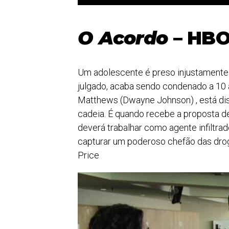
O Acordo
– HBO
Um adolescente é preso injustamente
julgado, acaba sendo condenado a 10 
Matthews (Dwayne Johnson) , está disp
cadeia. É quando recebe a proposta d
deverá trabalhar como agente infilt
capturar um poderoso chefão das droga
Price