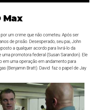
 Max
 por um crime que não cometeu. Após ser
anos de prisão. Desesperado, seu pai, John
osto a qualquer acordo para livrá-lo da
e uma promotora federal (Susan Sarandon). Ele
rado em uma operação em andamento para
s (Benjamin Bratt). David faz o papel de Jay