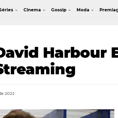
Séries
Cinema
Gossip
Moda
Premia
David Harbour 
Streaming
de 2022