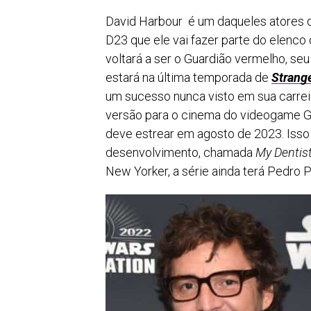
David Harbour é um daqueles atores 
D23 que ele vai fazer parte do elenco
voltará a ser o Guardião vermelho, 
estará na última temporada de
Strang
um sucesso nunca visto em sua carreira.
versão para o cinema do videogame G
deve estrear em agosto de 2023. Isso
desenvolvimento, chamada
My Dentist
New Yorker, a série ainda terá Pedro 