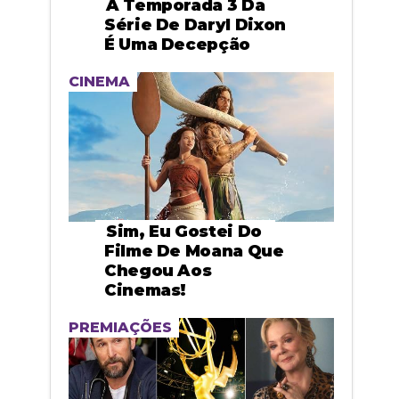
A Temporada 3 Da
Série De Daryl Dixon
É Uma Decepção
CINEMA
Sim, Eu Gostei Do
Filme De Moana Que
Chegou Aos
Cinemas!
PREMIAÇÕES