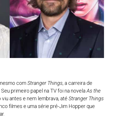
o mesmo com
Stranger Things
, a carreira de
 Seu primeiro papel na TV foi na novela
As the
o viu antes e nem lembrava, até
Stranger Things
 cinco filmes e uma série pré-Jim Hopper que
r.