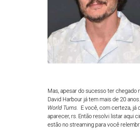
Mas, apesar do sucesso ter chegad
David Harbour já tem mais de 20 anos.
World Turns
.
E você, com certeza, já 
aparecer, rs. Então resolvi listar aqui
estão no streaming para você relembra