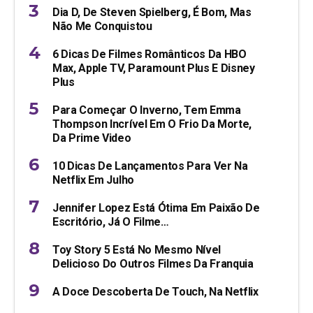
Dia D, De Steven Spielberg, É Bom, Mas
Não Me Conquistou
6 Dicas De Filmes Românticos Da HBO
Max, Apple TV, Paramount Plus E Disney
Plus
Para Começar O Inverno, Tem Emma
Thompson Incrível Em O Frio Da Morte,
Da Prime Video
10 Dicas De Lançamentos Para Ver Na
Netflix Em Julho
Jennifer Lopez Está Ótima Em Paixão De
Escritório, Já O Filme…
Toy Story 5 Está No Mesmo Nível
Delicioso Do Outros Filmes Da Franquia
A Doce Descoberta De Touch, Na Netflix