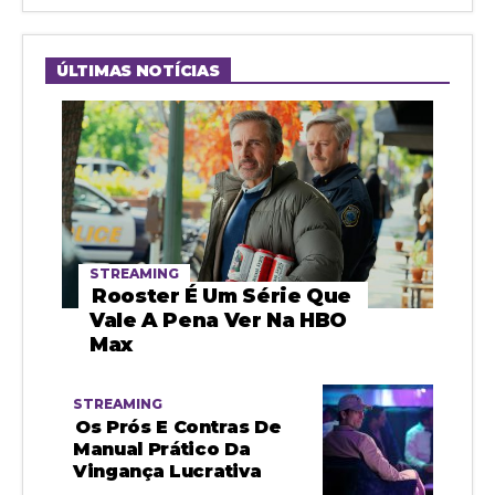
ÚLTIMAS NOTÍCIAS
STREAMING
Rooster É Um Série Que
Vale A Pena Ver Na HBO
Max
STREAMING
Os Prós E Contras De
Manual Prático Da
Vingança Lucrativa