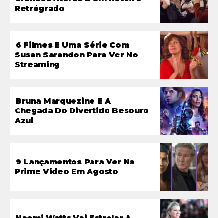
Retrógrado
6 Filmes E Uma Série Com
Susan Sarandon Para Ver No
Streaming
Bruna Marquezine E A
Chegada Do Divertido Besouro
Azul
9 Lançamentos Para Ver Na
Prime Video Em Agosto
Naomi Watts Vai Estrelar A