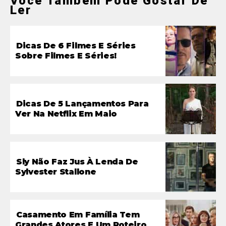
Você Também Pode Gostar De
Ler
Dicas De 6 Filmes E Séries
Sobre Filmes E Séries!
Dicas De 5 Lançamentos Para
Ver Na Netflix Em Maio
Sly Não Faz Jus À Lenda De
Sylvester Stallone
Casamento Em Família Tem
Grandes Atores E Um Roteiro