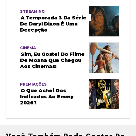
STREAMING
A Temporada 3 Da Série
De Daryl Dixon É Uma
Decepção
CINEMA
Sim, Eu Gostei Do Filme
De Moana Que Chegou
Aos Cinemas!
PREMIAÇÕES
O Que Achei Dos
Indicados Ao Emmy
2026?