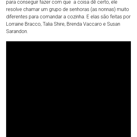
para conseguir fazer com que a coisa dê certo, ele
resolve chamar um grupo de senhoras (as nonnas) muito
diferentes para comandar a cozinha. E elas são feitas por
Lorraine Bracco, Talia Shire, Brenda Vaccaro e Susan
Sarandon.