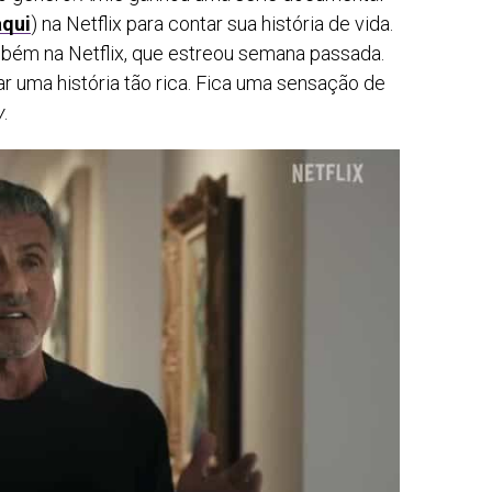
aqui
) na Netflix para contar sua história de vida.
mbém na Netflix, que estreou semana passada.
ar uma história tão rica. Fica uma sensação de
y
.