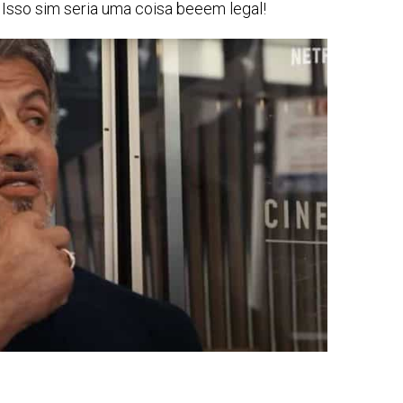
. Isso sim seria uma coisa beeem legal!