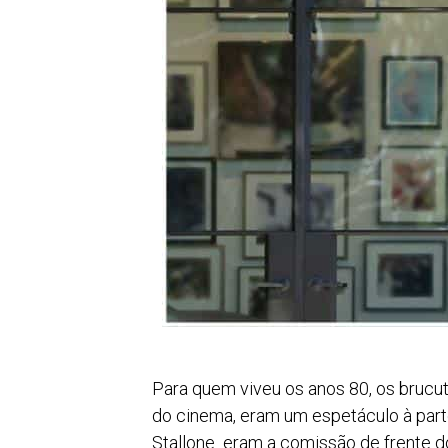
Para quem viveu os anos 80, os bruc
do cinema, eram um espetáculo à part
Stallone eram a comissão de frente d