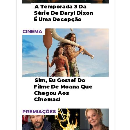
A Temporada 3 Da
Série De Daryl Dixon
É Uma Decepção
CINEMA
Sim, Eu Gostei Do
Filme De Moana Que
Chegou Aos
Cinemas!
PREMIAÇÕES