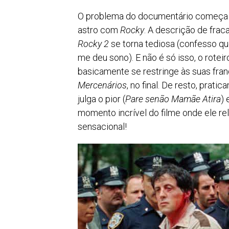
O problema do documentário começa a
astro com
Rocky
. A descrição de frac
Rocky 2
se torna tediosa (confesso qu
me deu sono). E não é só isso, o roteir
basicamente se restringe às suas fran
Mercenários
, no final. De resto, pra
julga o pior (
Pare senão Mamãe Atira
) 
momento incrível do filme onde ele re
sensacional!