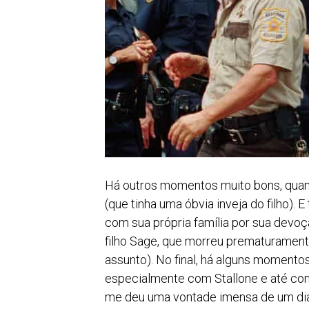
Há outros momentos muito bons, quando
(que tinha uma óbvia inveja do filho)
com sua própria família por sua devo
filho Sage, que morreu prematurament
assunto). No final, há alguns moment
especialmente com Stallone e até com 
me deu uma vontade imensa de um dia 