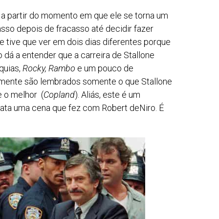
 partir do momento em que ele se torna um
asso depois de fracasso até decidir fazer
e tive que ver em dois dias diferentes porque
o dá a entender que a carreira de Stallone
quias,
Rocky, Rambo
e um pouco de
ticamente são lembrados somente o que Stallone
e o melhor (
Copland
). Aliás, este é um
lata uma cena que fez com Robert deNiro. É