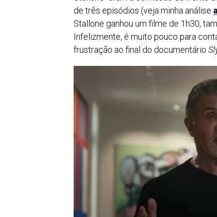
de três episódios (veja minha análise
Stallone ganhou um filme de 1h30, ta
Infelizmente, é muito pouco para cont
frustração ao final do documentário
Sl