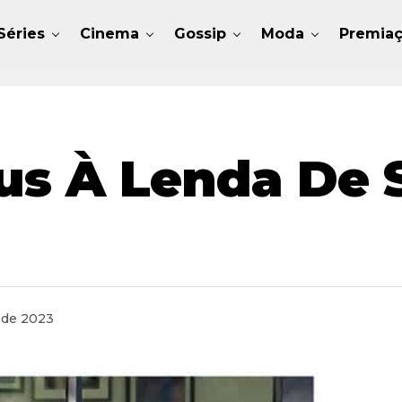
Séries
Cinema
Gossip
Moda
Premia
us À Lenda De 
 de 2023