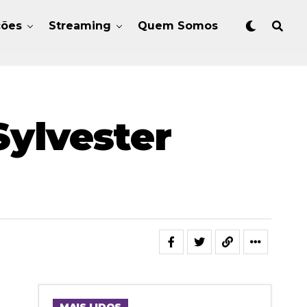
ções
Streaming
Quem Somos
Sylvester