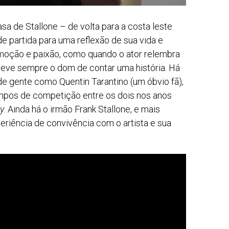
sa de Stallone – de volta para a costa leste
 partida para uma reflexão de sua vida e
moção e paixão, como quando o ator relembra
e teve sempre o dom de contar uma história. Há
e gente como Quentin Tarantino (um óbvio fã),
pos de competição entre os dois nos anos
y
. Ainda há o irmão Frank Stallone, e mais
eriência de convivência com o artista e sua