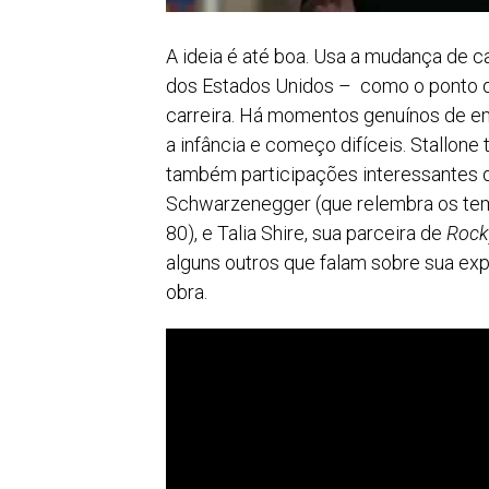
A ideia é até boa. Usa a mudança de ca
dos Estados Unidos – como o ponto de
carreira. Há momentos genuínos de e
a infância e começo difíceis. Stallon
também participações interessantes d
Schwarzenegger (que relembra os tem
80), e Talia Shire, sua parceira de
Rock
alguns outros que falam sobre sua exp
obra.