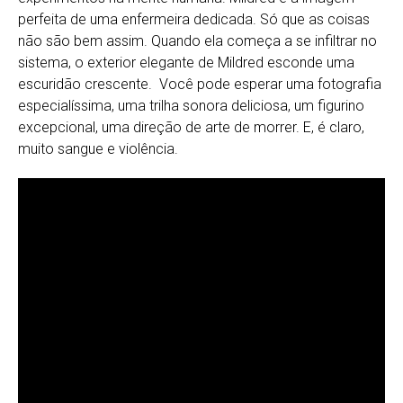
perfeita de uma enfermeira dedicada. Só que as coisas
não são bem assim. Quando ela começa a se infiltrar no
sistema, o exterior elegante de Mildred esconde uma
escuridão crescente. Você pode esperar uma fotografia
especialíssima, uma trilha sonora deliciosa, um figurino
excepcional, uma direção de arte de morrer. E, é claro,
muito sangue e violência.