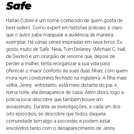
Safe
Harlan Coben é um nome conhecido de quem gosta de
best-sellers. Como expert em histórias policiais, é claro
que o autor sabe manipular a audiência de maneira
exemplar. Há várias séries inspiradas em seus livros. Eu
gosto muito de Safe. Nela, Tom Delaney (Michael C. Hall,
de Dexter) é um cirurgião de renome que, depois de
perder a mulher, tenta reorganizar a sua vida para
oferecer o maior conforto às suas duas filhas, com quem
mora num condomínio fechado na Inglaterra. A filha mais
velha, Jenny, entretanto, está meio distante do pai, e,
numa noite, ela desaparece de casa. Além disso, logo a
polícia local descobre que também houve um
assassinato. Durante as investigações, a cada um dos
oito episódios, se descobre que todos daquela
comunidade tem algo a esconder, e podem estar
envolvidos tanto com o desaparecimento de Jenny