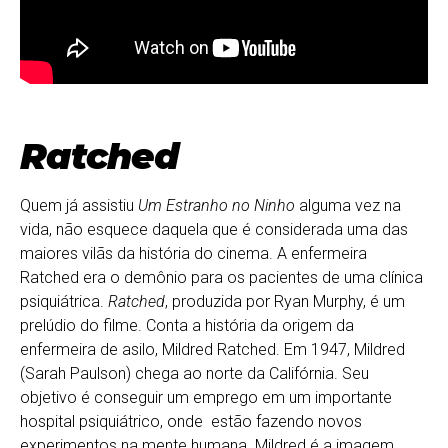
Ratched
Quem já assistiu
Um Estranho no Ninho
alguma vez na
vida, não esquece daquela que é considerada uma das
maiores vilãs da história do cinema. A enfermeira
Ratched era o demônio para os pacientes de uma clínica
psiquiátrica.
Ratched
, produzida por Ryan Murphy, é um
prelúdio do filme. Conta a história da origem da
enfermeira de asilo, Mildred Ratched. Em 1947, Mildred
(Sarah Paulson) chega ao norte da Califórnia. Seu
objetivo é conseguir um emprego em um importante
hospital psiquiátrico, onde estão fazendo novos
experimentos na mente humana. Mildred é a imagem