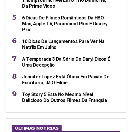
Thompson Incrível Em O Frio Da Morte,
Da Prime Video
6 Dicas De Filmes Românticos Da HBO
Max, Apple TV, Paramount Plus E Disney
Plus
10 Dicas De Lançamentos Para Ver Na
Netflix Em Julho
A Temporada 3 Da Série De Daryl Dixon É
Uma Decepção
Jennifer Lopez Está Ótima Em Paixão De
Escritório, Já O Filme…
Toy Story 5 Está No Mesmo Nível
Delicioso Do Outros Filmes Da Franquia
ÚLTIMAS NOTÍCIAS