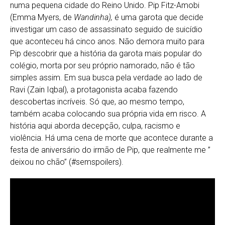
numa pequena cidade do Reino Unido. Pip Fitz-Amobi
(Emma Myers, de
Wandinha),
é uma garota que decide
investigar um caso de assassinato seguido de suicídio
que aconteceu há cinco anos. Não demora muito para
Pip descobrir que a história da garota mais popular do
colégio, morta por seu próprio namorado, não é tão
simples assim. Em sua busca pela verdade ao lado de
Ravi (Zain Iqbal), a protagonista acaba fazendo
descobertas incríveis. Só que, ao mesmo tempo,
também acaba colocando sua própria vida em risco. A
história aqui aborda decepção, culpa, racismo e
violência. Há uma cena de morte que acontece durante a
festa de aniversário do irmão de Pip, que realmente me ”
deixou no chão” (#semspoilers).