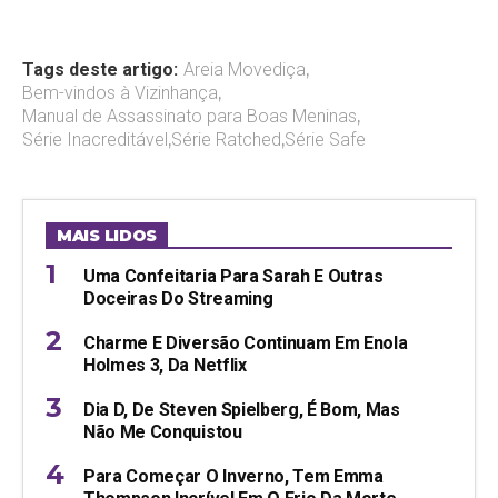
Tags deste artigo:
Areia Movediça
,
Bem-vindos à Vizinhança
,
Manual de Assassinato para Boas Meninas
,
Série Inacreditável
,
Série Ratched
,
Série Safe
MAIS LIDOS
Uma Confeitaria Para Sarah E Outras
Doceiras Do Streaming
Charme E Diversão Continuam Em Enola
Holmes 3, Da Netflix
Dia D, De Steven Spielberg, É Bom, Mas
Não Me Conquistou
Para Começar O Inverno, Tem Emma