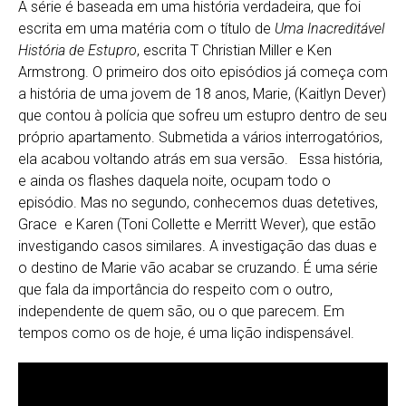
A série é baseada em uma história verdadeira, que foi
escrita em uma matéria com o título de
Uma Inacreditável
História de Estupro
, escrita T Christian Miller e Ken
Armstrong. O primeiro dos oito episódios já começa com
a história de uma jovem de 18 anos, Marie, (Kaitlyn Dever)
que contou à polícia que sofreu um estupro dentro de seu
próprio apartamento. Submetida a vários interrogatórios,
ela acabou voltando atrás em sua versão. Essa história,
e ainda os flashes daquela noite, ocupam todo o
episódio. Mas no segundo, conhecemos duas detetives,
Grace e Karen (Toni Collette e Merritt Wever), que estão
investigando casos similares. A investigação das duas e
o destino de Marie vão acabar se cruzando. É uma série
que fala da importância do respeito com o outro,
independente de quem são, ou o que parecem. Em
tempos como os de hoje, é uma lição indispensável.