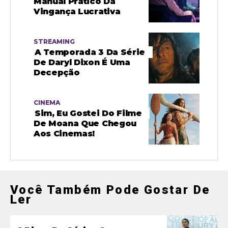
Manual Prático Da
Vingança Lucrativa
STREAMING
A Temporada 3 Da Série
De Daryl Dixon É Uma
Decepção
CINEMA
Sim, Eu Gostei Do Filme
De Moana Que Chegou
Aos Cinemas!
Você Também Pode Gostar De
Ler