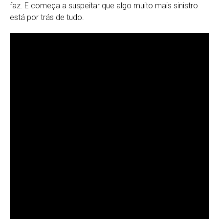
faz. E começa a suspeitar que algo muito mais sinistro
está por trás de tudo.