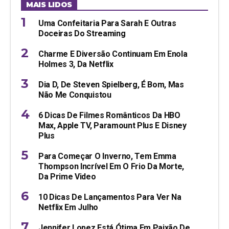
MAIS LIDOS
Uma Confeitaria Para Sarah E Outras
Doceiras Do Streaming
Charme E Diversão Continuam Em Enola
Holmes 3, Da Netflix
Dia D, De Steven Spielberg, É Bom, Mas
Não Me Conquistou
6 Dicas De Filmes Românticos Da HBO
Max, Apple TV, Paramount Plus E Disney
Plus
Para Começar O Inverno, Tem Emma
Thompson Incrível Em O Frio Da Morte,
Da Prime Video
10 Dicas De Lançamentos Para Ver Na
Netflix Em Julho
Jennifer Lopez Está Ótima Em Paixão De