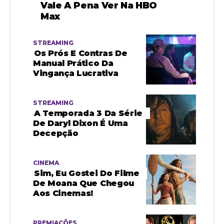
Vale A Pena Ver Na HBO
Max
STREAMING
Os Prós E Contras De
Manual Prático Da
Vingança Lucrativa
STREAMING
A Temporada 3 Da Série
De Daryl Dixon É Uma
Decepção
CINEMA
Sim, Eu Gostei Do Filme
De Moana Que Chegou
Aos Cinemas!
PREMIAÇÕES