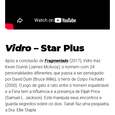
Vidro
– Star Plus
Após a conclusão de
Fragmentado
(2017),
Vidro
traz
Kevin Crumb (James McAvoy), o homem com 24
personalidades diferentes, que passa a ser perseguido
por David Dunn (Bruce Willis), o herói de
Corpo Fechado
(2000). O jogo de gato e rato entre o homem inquebrável
e a Fera tem a influência e a presença de Elijah Price
(Samuel L. Jackson). Este manipula seus encontros e
guarda segredos sobre os dois. Sarah faz uma psiquiatra,
a Dra. Ellie Staple.