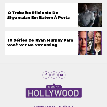
O Trabalho Eficiente De
Shyamalan Em Batem À Porta
10 Séries De Ryan Murphy Para
Você Ver No Streaming
Quem Somos
Midia Kit