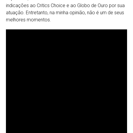
indicações ao Critics Choice e ao Globo de Ouro por sua
atuação. Entretanto, na minha opinião, não é um de seus
melhores momentos.