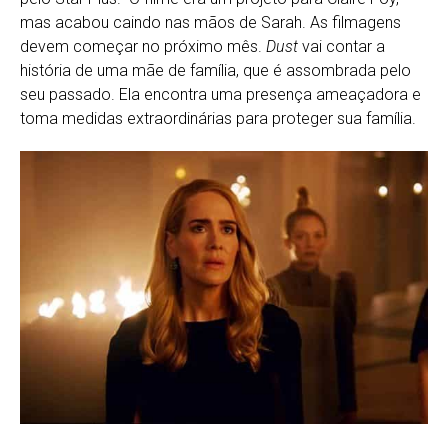
mas acabou caindo nas mãos de Sarah. As filmagens
devem começar no próximo mês.
Dust
vai contar a
história de uma mãe de família, que é assombrada pelo
seu passado. Ela encontra uma presença ameaçadora e
toma medidas extraordinárias para proteger sua família.