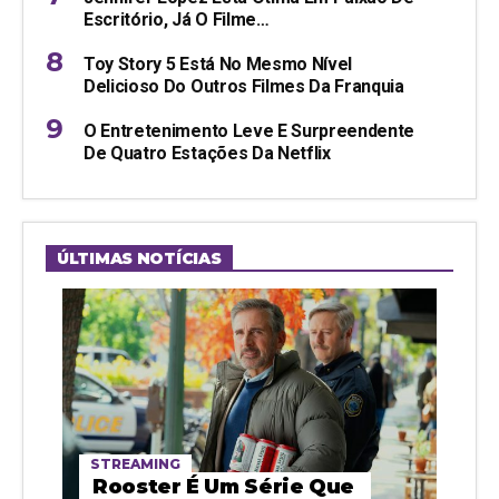
Escritório, Já O Filme…
Toy Story 5 Está No Mesmo Nível
Delicioso Do Outros Filmes Da Franquia
O Entretenimento Leve E Surpreendente
De Quatro Estações Da Netflix
ÚLTIMAS NOTÍCIAS
STREAMING
Rooster É Um Série Que