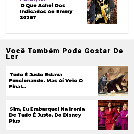
O Que Achei Dos
Indicados Ao Emmy
2026?
Você Também Pode Gostar De
Ler
Tudo É Justo Estava
Funcionando. Mas Aí Veio O
Final…
Sim, Eu Embarquei Na Ironia
De Tudo É Justo, Do Disney
Plus