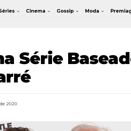
Séries
Cinema
Gossip
Moda
Premia
ma Série Basead
arré
 de 2020