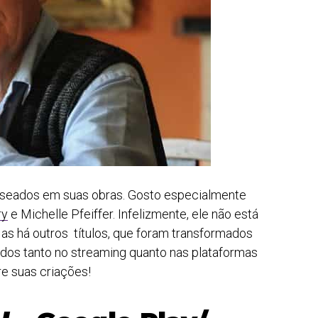
s baseados em suas obras. Gosto especialmente
ry
e Michelle Pfeiffer. Infelizmente, ele não está
as há outros títulos, que foram transformados
ados tanto no streaming quanto nas plataformas
re suas criações!