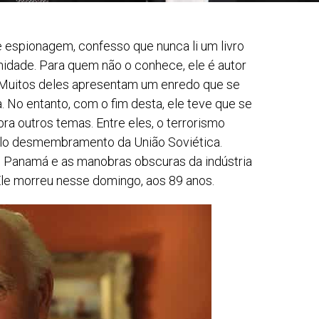
e espionagem, confesso que nunca li um livro
unidade. Para quem não o conhece, ele é autor
Muitos deles apresentam um enredo que se
. No entanto, com o fim desta, ele teve que se
bra outros temas. Entre eles, o terrorismo
elo desmembramento da União Soviética.
o Panamá e as manobras obscuras da indústria
Ele morreu nesse domingo, aos 89 anos.