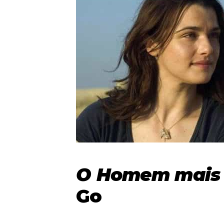
O Homem mais 
Go