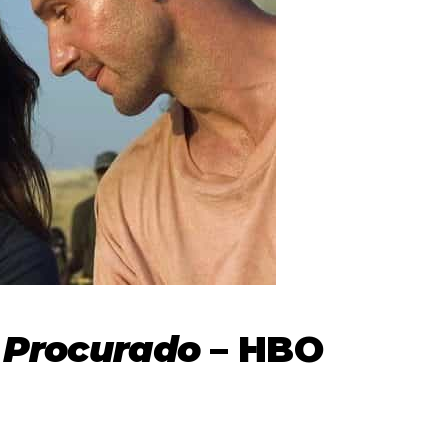
Procurado
– HBO