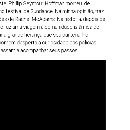
iste. Phillip Seymour Hoffman morreu de
 festival de Sundance. Na minha opinião, traz
es de Rachel McAdams. Na história, depois de
nte faz uma viagem à comunidade islâmica de
r a grande herança que seu pai teria lhe
homem desperta a curiosidade das polícias
 passam a acompanhar seus passos.