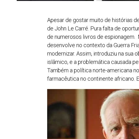
Apesar de gostar muito de histórias d
de John Le Carré. Pura falta de oport
de numerosos livros de espionagem. 
desenvolve no contexto da Guerra Fria
modernizar. Assim, introduziu na sua o
islâmico, e a problemática causada p
Também a política norte-americana n
farmacêutica no continente africano. 