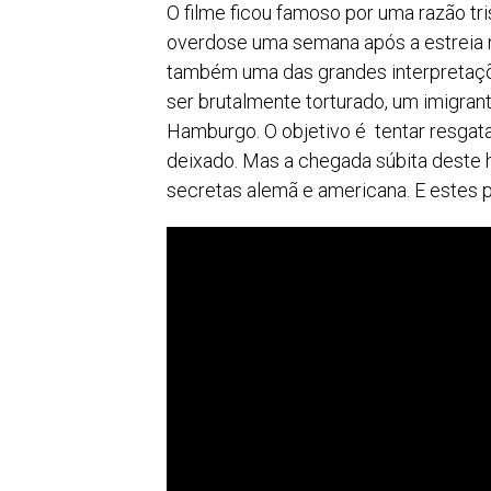
O filme ficou famoso por uma razão tr
overdose uma semana após a estreia no
também uma das grandes interpretaçõ
ser brutalmente torturado, um imigra
Hamburgo. O objetivo é tentar resgata
deixado. Mas a chegada súbita deste 
secretas alemã e americana. E estes