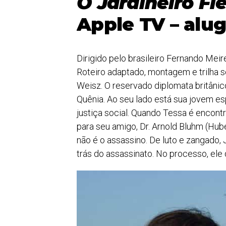
O Jardineiro Fie
Apple TV – alu
Dirigido pelo brasileiro Fernando Meir
Roteiro adaptado, montagem e trilha s
Weisz. O reservado diplomata britânic
Quênia. Ao seu lado está sua jovem es
justiça social. Quando Tessa é encont
para seu amigo, Dr. Arnold Bluhm (Hub
não é o assassino. De luto
e zangado, J
trás do assassinato. No processo, ele