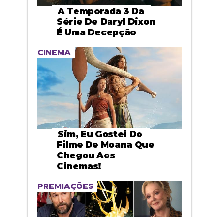
A Temporada 3 Da
Série De Daryl Dixon
É Uma Decepção
CINEMA
Sim, Eu Gostei Do
Filme De Moana Que
Chegou Aos
Cinemas!
PREMIAÇÕES