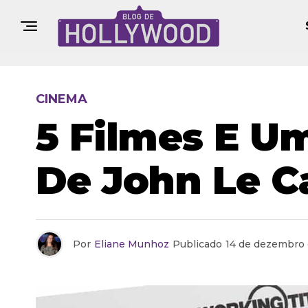
CINEMA
5 Filmes E U
De John Le C
Por
Eliane Munhoz
Publicado
14 de dezembro