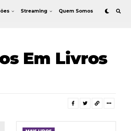
ções
Streaming
Quem Somos
os Em Livros