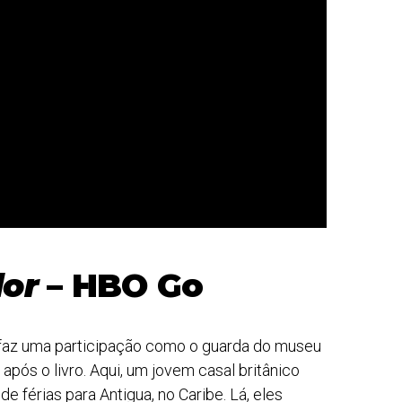
dor
– HBO Go
 faz uma participação como o guarda do museu
 após o livro. Aqui, um jovem casal britânico
 férias para Antigua, no Caribe. Lá, eles