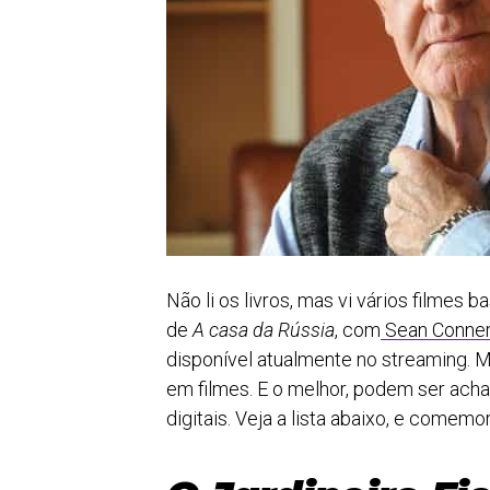
Não li os livros, mas vi vários filme
de
A casa da Rússia
, com
Sean Conne
disponível atualmente no streaming. M
em filmes. E o melhor, podem ser ach
digitais. Veja a lista abaixo, e comemo