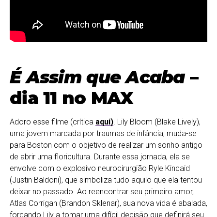
É Assim que Acaba
–
dia 11 no MAX
Adoro esse filme (crítica
aqui)
. Lily Bloom (Blake Lively),
uma jovem marcada por traumas de infância, muda-se
para Boston com o objetivo de realizar um sonho antigo
de abrir uma floricultura. Durante essa jornada, ela se
envolve com o explosivo neurocirurgião Ryle Kincaid
(Justin Baldoni), que simboliza tudo aquilo que ela tentou
deixar no passado. Ao reencontrar seu primeiro amor,
Atlas Corrigan (Brandon Sklenar), sua nova vida é abalada,
forçando Lily a tomar uma difícil decisão que definirá seu