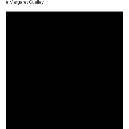
e Margaret Qualley.