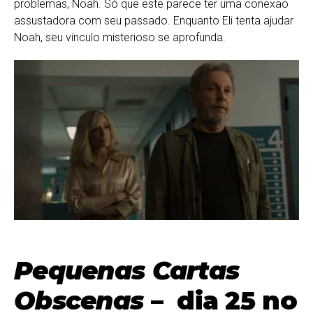
problemas, Noah. Só que este parece ter uma conexão
assustadora com seu passado. Enquanto Eli tenta ajudar
Noah, seu vínculo misterioso se aprofunda.
Pequenas Cartas
Obscenas
– dia 25 no