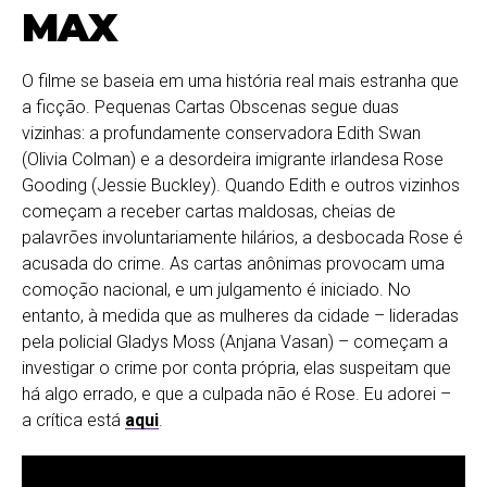
MAX
O filme se baseia em uma história real mais estranha que
a ficção. Pequenas Cartas Obscenas segue duas
vizinhas: a profundamente conservadora Edith Swan
(Olivia Colman) e a desordeira imigrante irlandesa Rose
Gooding (Jessie Buckley). Quando Edith e outros vizinhos
começam a receber cartas maldosas, cheias de
palavrões involuntariamente hilários, a desbocada Rose é
acusada do crime. As cartas anônimas provocam uma
comoção nacional, e um julgamento é iniciado. No
entanto, à medida que as mulheres da cidade – lideradas
pela policial Gladys Moss (Anjana Vasan) – começam a
investigar o crime por conta própria, elas suspeitam que
há algo errado, e que a culpada não é Rose. Eu adorei –
a crítica está
aqui
.