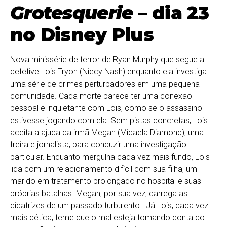
Grotesquerie
– dia 23
no Disney Plus
Nova minissérie de terror de Ryan Murphy que segue a
detetive Lois Tryon (Niecy Nash) enquanto ela investiga
uma série de crimes perturbadores em uma pequena
comunidade. Cada morte parece ter uma conexão
pessoal e inquietante com Lois, como se o assassino
estivesse jogando com ela. Sem pistas concretas, Lois
aceita a ajuda da irmã Megan (Micaela Diamond), uma
freira e jornalista, para conduzir uma investigação
particular. Enquanto mergulha cada vez mais fundo, Lois
lida com um relacionamento difícil com sua filha, um
marido em tratamento prolongado no hospital e suas
próprias batalhas. Megan, por sua vez, carrega as
cicatrizes de um passado turbulento. Já Lois, cada vez
mais cética, teme que o mal esteja tomando conta do