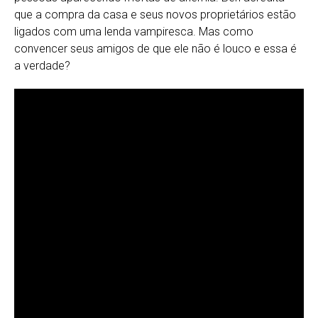
que a compra da casa e seus novos proprietários estão
ligados com uma lenda vampiresca. Mas como
convencer seus amigos de que ele não é louco e essa é
a verdade?