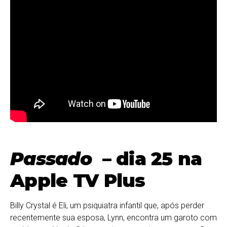
Passado
– dia 25 na
Apple TV Plus
Billy Crystal é Eli, um psiquiatra infantil que, após perder
recentemente sua esposa, Lynn, encontra um garoto com