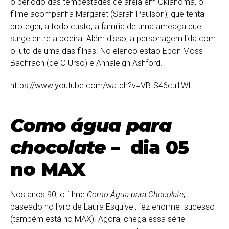
o período das tempestades de areia em Oklahoma, o
filme acompanha Margaret (Sarah Paulson), que tenta
proteger, a todo custo, a família de uma ameaça que
surge entre a poeira. Além disso, a personagem lida com
o luto de uma das filhas. No elenco estão Ebon Moss
Bachrach (de O Urso) e Annaleigh Ashford.
https://www.youtube.com/watch?v=VBtS46cu1WI
Como água para
chocolate
– dia 05
no MAX
Nos anos 90, o filme
Como Água para Chocolate
,
baseado no livro de Laura Esquivel, fez enorme sucesso
(também está no MAX). Agora, chega essa série