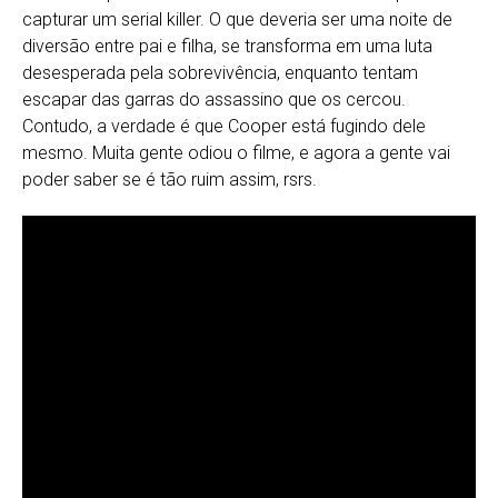
capturar um serial killer. O que deveria ser uma noite de
diversão entre pai e filha, se transforma em uma luta
desesperada pela sobrevivência, enquanto tentam
escapar das garras do assassino que os cercou.
Contudo, a verdade é que Cooper está fugindo dele
mesmo. Muita gente odiou o filme, e agora a gente vai
poder saber se é tão ruim assim, rsrs.