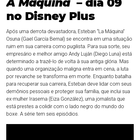
A Máquina
– dia 09
no Disney Plus
Após uma derrota devastadora, Esteban “La Máquina”
Osuna (Gael García Bernal) se encontra em uma situação
ruim em sua carreira como pugilista. Para sua sorte, seu
empresário e melhor amigo Andy Luján (Diego Luna) está
determinado a trazê-lo de volta à sua antiga glória. Mas
quando uma organização maligna entra em cena, a luta
por revanche se transforma em morte. Enquanto batalha
para recuperar sua carreira, Esteban deve lidar com seus
demônios pessoais e proteger sua família, que inclui sua
ex-mulher Irasema (Eiza González), uma jornalista que
está prestes a colidir com o lado negro do mundo do
boxe. A série tem seis episódios.