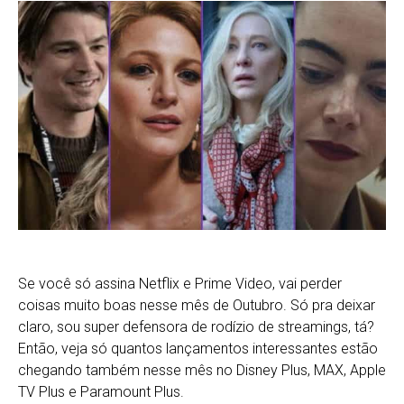
Se você só assina Netflix e Prime Video, vai perder
coisas muito boas nesse mês de Outubro. Só pra deixar
claro, sou super defensora de rodízio de streamings, tá?
Então, veja só quantos lançamentos interessantes estão
chegando também nesse mês no Disney Plus, MAX, Apple
TV Plus e Paramount Plus.