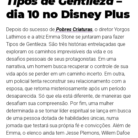
Tipos de Gentileza
–
dia 10 no Disney Plus
Depois do sucesso de
Pobres Criaturas
, o diretor Yorgos
Lathimos e a atriz Emma Stone se juntaram para fazer
Tipos de Gentileza. São três histórias entrelaçadas que
exploram os caminhos imprevisíveis da vida e os
desafios pessoais de seus protagonistas. Em uma
narrativa, um homem busca recuperar o controle de sua
vida após se perder em um caminho incerto. Em outra,
um policial tenta reconstruir seu relacionamento com a
esposa, que retorna misteriosamente após um período
desaparecida. Só que ela está diferente, de maneiras que
desafiam sua compreensão. Por fim, uma mulher
determinada a se tornar líder espiritual se lança em busca
de uma pessoa dotada de habilidades únicas, numa
jornada que testará sua própria fé e convicções. Além de
Emma, o elenco ainda tem Jesse Plemons, Willem Dafoe