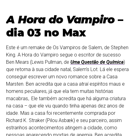
A Hora do Vampiro
–
dia 03 no Max
Este é um remake de Os Vampiros de Salem, de Stephen
King. A Hora do Vampiro segue o escritor de sucesso
Ben Mears (Lewis Pullman, de
Uma Questão de Química
)
que retorna à sua cidade natal, Salem’s Lot. Lá ele espera
conseguir escrever um novo romance sobre a Casa
Marsten. Ben acredita que a casa atraí espíritos maus e
homens peculiares, já que ela tem muitas histórias
macabras,. Ele também acredita que há alguma criatura
na casa – que ele viu quando tinha apenas dez anos de
idade. Mas a casa foi recentemente comprada por
Richard K. Straker (Pilou Asbæk) e seu parceiro, assim
estranhos acontecimentos atingem a cidade, como
pessoas aparecendo mortas de anemia. Ben acredita