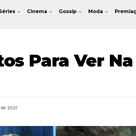
Séries
Cinema
Gossip
Moda
Premia
os Para Ver Na 
 de 2021