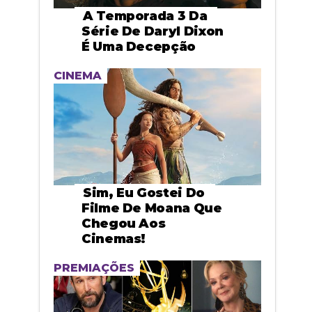
A Temporada 3 Da
Série De Daryl Dixon
É Uma Decepção
CINEMA
Sim, Eu Gostei Do
Filme De Moana Que
Chegou Aos
Cinemas!
PREMIAÇÕES