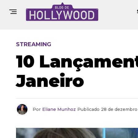
STREAMING
10 Lançament
Janeiro
Por
Eliane Munhoz
Publicado
28 de dezembro