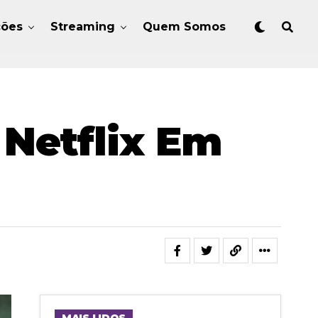
ções
Streaming
Quem Somos
Netflix Em