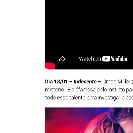
Dia 13/01 –
Indecente
– Grace Miller 
mistério . Ela éfamosa pelo instinto pa
todo esse talento para investigar o as