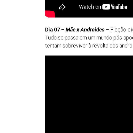
Dia 07 –
Mãe x Androides
– Ficção-cie
Tudo se passa em um mundo pós-apoc
tentam sobreviver à revolta dos andro