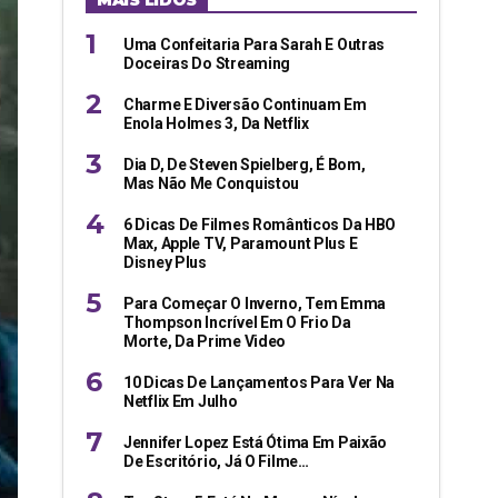
MAIS LIDOS
Uma Confeitaria Para Sarah E Outras
Doceiras Do Streaming
Charme E Diversão Continuam Em
Enola Holmes 3, Da Netflix
Dia D, De Steven Spielberg, É Bom,
Mas Não Me Conquistou
6 Dicas De Filmes Românticos Da HBO
Max, Apple TV, Paramount Plus E
Disney Plus
Para Começar O Inverno, Tem Emma
Thompson Incrível Em O Frio Da
Morte, Da Prime Video
10 Dicas De Lançamentos Para Ver Na
Netflix Em Julho
Jennifer Lopez Está Ótima Em Paixão
De Escritório, Já O Filme…