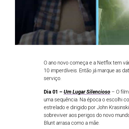
O ano novo começa e a Netflix tem vár
10 imperdíveis. Então já marque as dat
serviço.
Dia 01 –
Um Lugar Silencioso
– O film
uma sequência. Na época o escolhi com
estrelado e dirigido por John Krasinski
sobreviver aos perigos do novo mundo.
Blunt arrasa como a mãe.