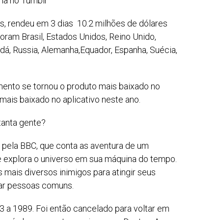
ria no Tumblr
s, rendeu em 3 dias 10.2 milhões de dólares
oram Brasil, Estados Unidos, Reino Unido,
adá, Russia, Alemanha,Equador, Espanha, Suécia,
mento se tornou o produto mais baixado no
ais baixado no aplicativo neste ano.
tanta gente?
a pela BBC, que conta as aventura de um
 explora o universo em sua máquina do tempo.
mais diversos inimigos para atingir seus
udar pessoas comuns.
3 a 1989. Foi então cancelado para voltar em