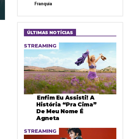
Franquia
ÚLTIMAS NOTÍCIAS
STREAMING
Enfim Eu Assisti! A
História “pra Cima”
De Meu Nome É
Agneta
STREAMING