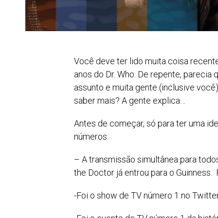
Você deve ter lido muita coisa rece
anos do Dr. Who. De repente, parecia 
assunto e muita gente (inclusive você
saber mais? A gente explica…
Antes de começar, só para ter uma id
números:
– A transmissão simultânea para todo
the Doctor já entrou para o Guinness.
-Foi o show de TV número 1 no Twitte