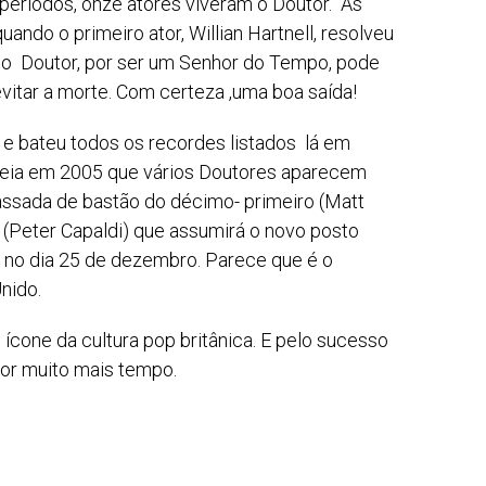
 períodos, onze atores viveram o Doutor. As
ando o primeiro ator, Willian Hartnell, resolveu
ue o Doutor, por ser um Senhor do Tempo, pode
vitar a morte. Com certeza ,uma boa saída!
3 e bateu todos os recordes listados lá em
streia em 2005 que vários Doutores aparecem
ssada de bastão do décimo- primeiro (Matt
(Peter Capaldi) que assumirá o novo posto
ar no dia 25 de dezembro. Parece que é o
nido.
ícone da cultura pop britânica. E pelo sucesso
por muito mais tempo.