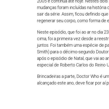
2005 e continua até hoje. Nestes dois
mudanças foram incluídas na história qu
sair da série. Assim, ficou definido q
regenerar seu corpo, como forma de e
Neste episódio, que foi ao ar no dia 2
cima, foi a primeira vez desde a ree
juntos. Foi também uma espécie de pa
Smith) para o décimo-segundo Doutor 
após o episódio de Natal, que vai ao 
especial de Roberto Carlos do Reino U
Brincadeiras a parte, Doctor Who é um 
alcançado este ano, deve ficar por aí 