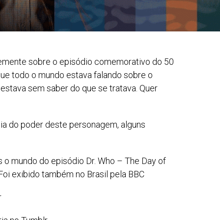
ntemente sobre o episódio comemorativo do 50
que todo o mundo estava falando sobre o
)estava sem saber do que se tratava. Quer
eia do poder deste personagem, alguns
s o mundo do episódio Dr. Who – The Day of
 Foi exibido também no Brasil pela BBC
r