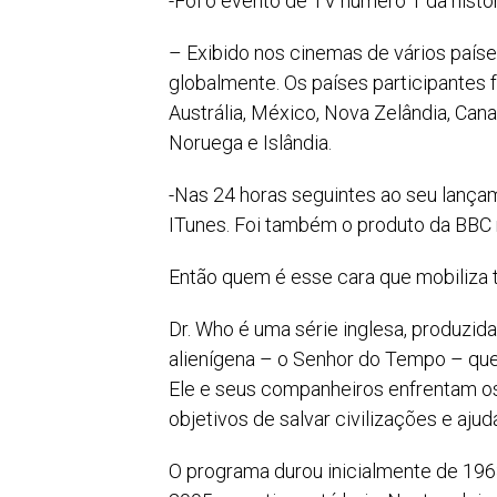
-Foi o evento de TV número 1 da histó
– Exibido nos cinemas de vários paíse
globalmente. Os países participantes f
Austrália, México, Nova Zelândia, Can
Noruega e Islândia.
-Nas 24 horas seguintes ao seu lança
ITunes. Foi também o produto da BBC m
Então quem é esse cara que mobiliza 
Dr. Who é uma série inglesa, produzid
alienígena – o Senhor do Tempo – que
Ele e seus companheiros enfrentam os 
objetivos de salvar civilizações e aj
O programa durou inicialmente de 196