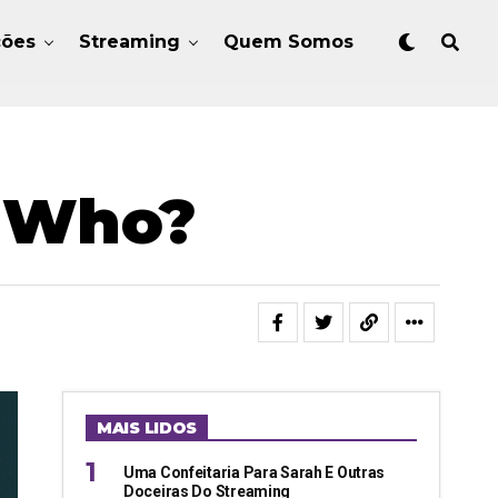
ções
Streaming
Quem Somos
r Who?
MAIS LIDOS
Uma Confeitaria Para Sarah E Outras
Doceiras Do Streaming