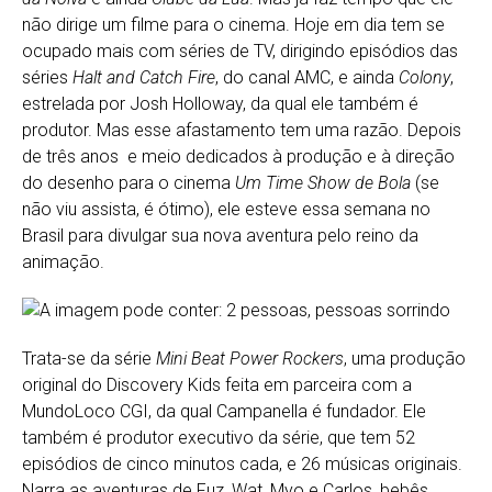
não dirige um filme para o cinema. Hoje em dia tem se
ocupado mais com séries de TV, dirigindo episódios das
séries
Halt and Catch Fire
, do canal AMC, e ainda
Colony
,
estrelada por Josh Holloway, da qual ele também é
produtor. Mas esse afastamento tem uma razão. Depois
de três anos e meio dedicados à produção e à direção
do desenho para o cinema
Um Time Show de
Bola
(se
não viu assista, é ótimo), ele esteve essa semana no
Brasil para divulgar sua nova aventura pelo reino da
animação.
Trata-se da série
Mini Beat Power Rockers
, uma produção
original do Discovery Kids feita em parceira com a
MundoLoco CGI, da qual Campanella é fundador. Ele
também é produtor executivo da série, que tem 52
episódios de cinco minutos cada, e 26 músicas originais.
Narra as aventuras de Fuz, Wat, Myo e Carlos, bebês