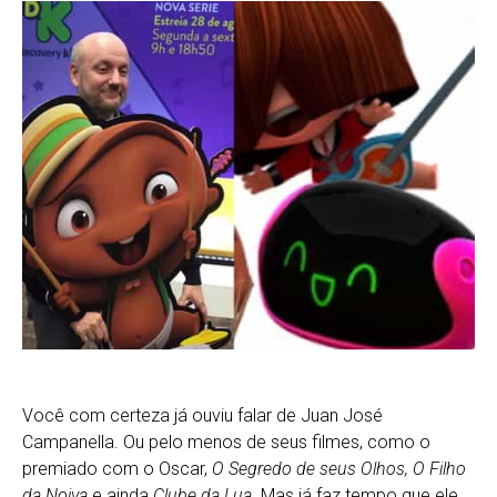
Você com certeza já ouviu falar de Juan José
Campanella. Ou pelo menos de seus filmes, como o
premiado com o Oscar,
O Segredo de seus Olhos, O Filho
da Noiva
e ainda
Clube da Lua
. Mas já faz tempo que ele