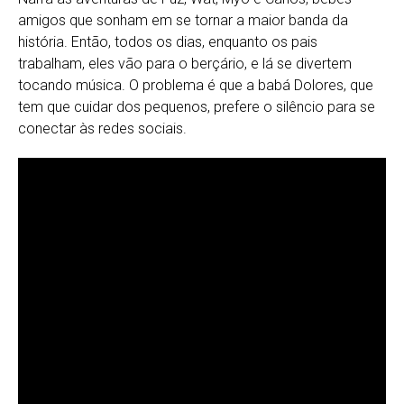
amigos que sonham em se tornar a maior banda da
história. Então, todos os dias, enquanto os pais
trabalham, eles vão para o berçário, e lá se divertem
tocando música. O problema é que a babá Dolores, que
tem que cuidar dos pequenos, prefere o silêncio para se
conectar às redes sociais.