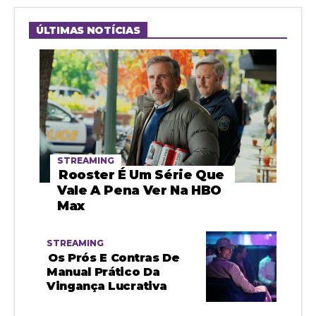
ÚLTIMAS NOTÍCIAS
STREAMING
Rooster É Um Série Que
Vale A Pena Ver Na HBO
Max
STREAMING
Os Prós E Contras De
Manual Prático Da
Vingança Lucrativa