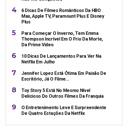
6 Dicas De Filmes Românticos Da HBO
Max, Apple TV, Paramount Plus E Disney
Plus
Para Começar O Inverno, Tem Emma
Thompson Incrível Em O Frio Da Morte,
Da Prime Video
10 Dicas De Lançamentos Para Ver Na
Netflix Em Julho
Jennifer Lopez Está Ótima Em Paixão De
Escritório, Já O Filme…
Toy Story 5 Está No Mesmo Nível
Delicioso Do Outros Filmes Da Franquia
O Entretenimento Leve E Surpreendente
De Quatro Estações Da Netflix