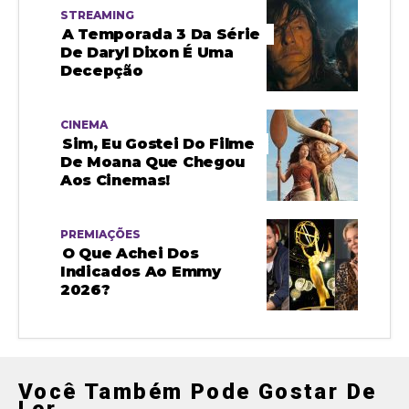
STREAMING
A Temporada 3 Da Série
De Daryl Dixon É Uma
Decepção
CINEMA
Sim, Eu Gostei Do Filme
De Moana Que Chegou
Aos Cinemas!
PREMIAÇÕES
O Que Achei Dos
Indicados Ao Emmy
2026?
Você Também Pode Gostar De
Ler