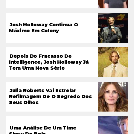
Josh Holloway Continua O
Máximo Em Colony
Depois Do Fracasso De
Intelligence, Josh Holloway Já
Tem Uma Nova Série
Julia Roberts Vai Estrelar
Refilmagem De O Segredo Dos
Seus Olhos
Uma Análise De Um Time
Show De Bola