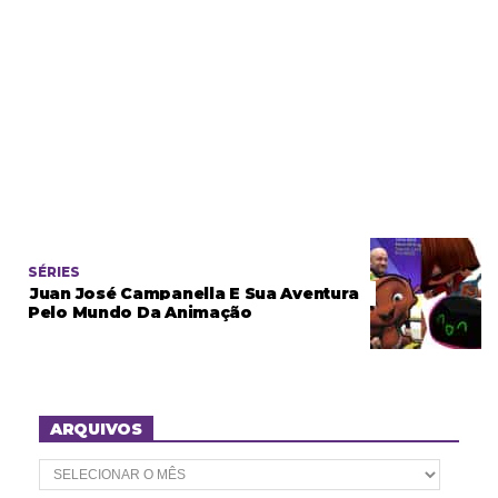
SÉRIES
Juan José Campanella E Sua Aventura
Pelo Mundo Da Animação
ARQUIVOS
A
r