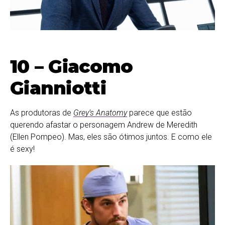
10 – Giacomo
Gianniotti
As produtoras de
Grey’s Anatomy
parece que estão
querendo afastar o personagem Andrew de Meredith
(Ellen Pompeo). Mas, eles são ótimos juntos. E como ele
é sexy!