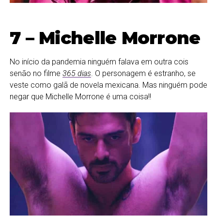
7 – Michelle Morrone
No início da pandemia ninguém falava em outra cois
senão no filme
365 dias
. O personagem é estranho, se
veste como galã de novela mexicana. Mas ninguém pode
negar que Michelle Morrone é uma coisa!!