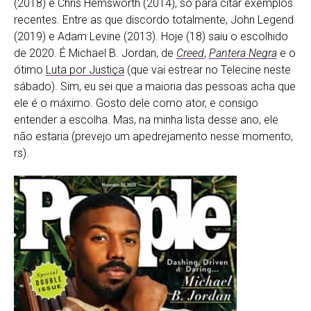
(2018) e Chris Hemsworth (2014), só para citar exemplos
recentes. Entre as que discordo totalmente, John Legend
(2019) e Adam Levine (2013). Hoje (18) saiu o escolhido
de 2020. É Michael B. Jordan, de
Creed
,
Pantera Negra
e o
ótimo
Luta por Justiça
(que vai estrear no Telecine neste
sábado). Sim, eu sei que a maioria das pessoas acha que
ele é o máximo. Gosto dele como ator, e consigo
entender a escolha. Mas, na minha lista desse ano, ele
não estaria (prevejo um apedrejamento nesse momento,
rs).