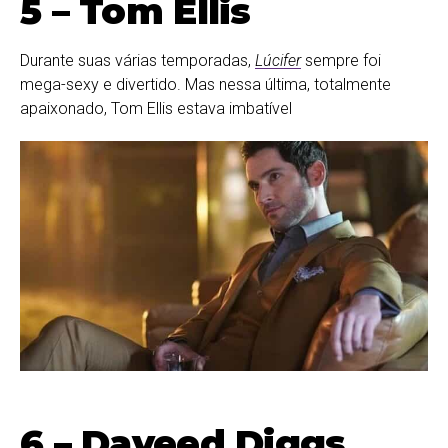
5 – Tom Ellis
Durante suas várias temporadas,
Lúcifer
sempre foi
mega-sexy e divertido. Mas nessa última, totalmente
apaixonado, Tom Ellis estava imbatível
6 – Daveed Diggs