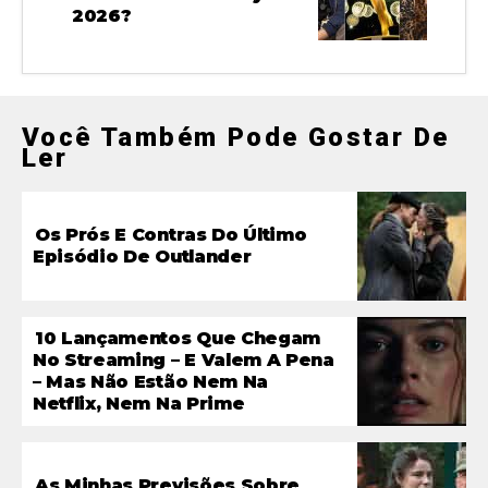
2026?
Você Também Pode Gostar De
Ler
Os Prós E Contras Do Último
Episódio De Outlander
10 Lançamentos Que Chegam
No Streaming – E Valem A Pena
– Mas Não Estão Nem Na
Netflix, Nem Na Prime
As Minhas Previsões Sobre