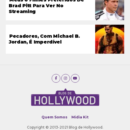
Brad Pitt Para Ver No
Streaming
Pecadores, Com Michael B.
Jordan, É Imperdível
Quem Somos
Midia Kit
Copyright © 2013-2021 Blog de Hollywood.