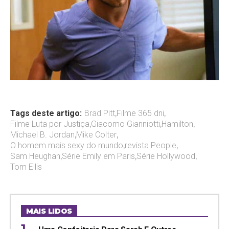
Tags deste artigo:
Brad Pitt
,
Filme 365 dni
,
Filme Luta por Justiça
,
Giacomo Gianniotti
,
Hamilton
,
Michael B. Jordan
,
Mike Colter
,
O homem mais sexy do mundo
,
revista People
,
Sam Heughan
,
Série Emily em Paris
,
Série Hollywood
,
Tom Ellis
MAIS LIDOS