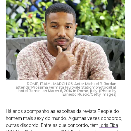
ROME, ITALY - MARCH 06: Actor Michael B. Jordan
attends 'Prossima Fermata Fruitvale Station' photocall at
hotel Bernini on March 6, 2014 in Rome, Italy. (Photo by
Ernesto Ruscio/Getty Images)
Há anos acompanho as escolhas da revista People do
homem mais sexy do mundo. Algumas vezes concordo,
outras discordo. Entre as que concordo, têm
Idris Elba