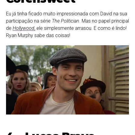
Eu já tinha ficado muito impressionada com David na sua
participação na série
The Politician
. Mas no papel principal
de
Hollywood
,
ele simplesmente arrasou. E como é lindo!
Ryan Murphy sabe das coisas!