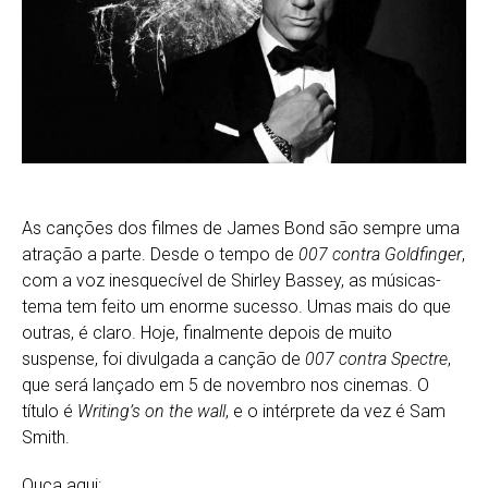
As canções dos filmes de James Bond são sempre uma
atração a parte. Desde o tempo de
007 contra Goldfinger
,
com a voz inesquecível de Shirley Bassey, as músicas-
tema tem feito um enorme sucesso. Umas mais do que
outras, é claro. Hoje, finalmente depois de muito
suspense, foi divulgada a canção de
007 contra Spectre
,
que será lançado em 5 de novembro nos cinemas. O
título é
Writing’s on the wall
, e o intérprete da vez é Sam
Smith.
Ouça aqui: