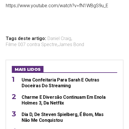
https://www.youtube.com/watch?v=fN1WBgS9u_E
Tags deste artigo:
Daniel Craig
,
Filme 007 contra Spectre
,
James Bond
MAIS LIDOS
Uma Confeitaria Para Sarah E Outras
Doceiras Do Streaming
Charme E Diversão Continuam Em Enola
Holmes 3, Da Netflix
Dia D, De Steven Spielberg, É Bom, Mas
Não Me Conquistou