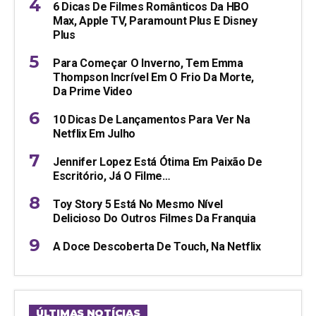
6 Dicas De Filmes Românticos Da HBO
Max, Apple TV, Paramount Plus E Disney
Plus
Para Começar O Inverno, Tem Emma
Thompson Incrível Em O Frio Da Morte,
Da Prime Video
10 Dicas De Lançamentos Para Ver Na
Netflix Em Julho
Jennifer Lopez Está Ótima Em Paixão De
Escritório, Já O Filme…
Toy Story 5 Está No Mesmo Nível
Delicioso Do Outros Filmes Da Franquia
A Doce Descoberta De Touch, Na Netflix
ÚLTIMAS NOTÍCIAS