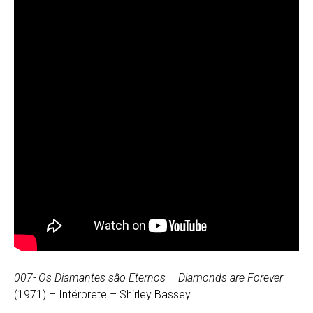
007- Os Diamantes são Eternos – Diamonds are Forever
(1971) – Intérprete – Shirley Bassey