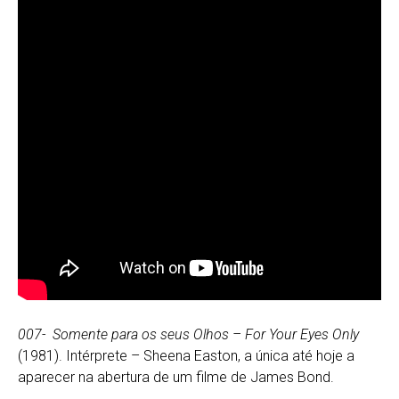
007- Somente para os seus Olhos – For Your Eyes Only
(1981). Intérprete – Sheena Easton, a única até hoje a
aparecer na abertura de um filme de James Bond.