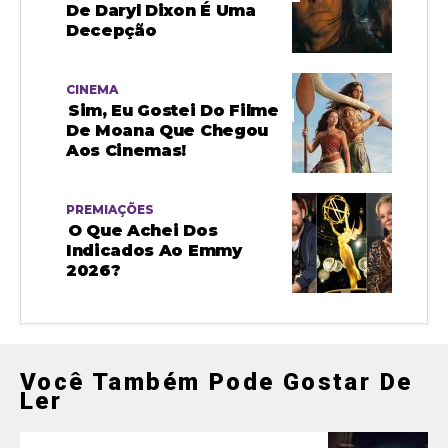
De Daryl Dixon É Uma
Decepção
CINEMA
Sim, Eu Gostei Do Filme
De Moana Que Chegou
Aos Cinemas!
PREMIAÇÕES
O Que Achei Dos
Indicados Ao Emmy
2026?
Você Também Pode Gostar De
Ler