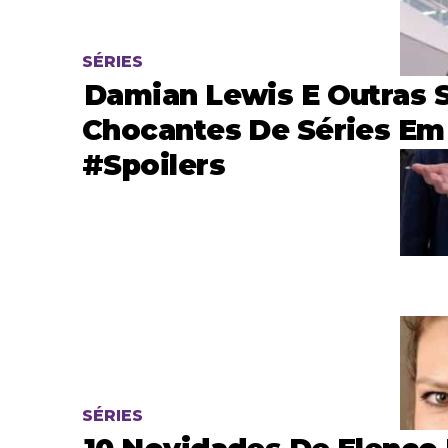
SÉRIES
Damian Lewis E Outras 
Chocantes De Séries Em 
#spoilers
SÉRIES