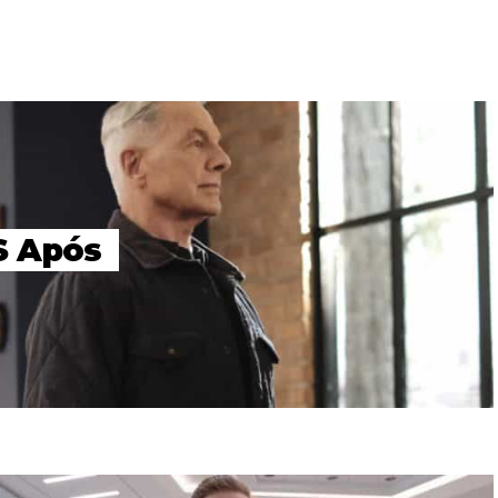
S Após