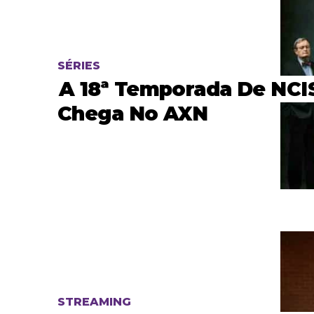
SÉRIES
A 18ª Temporada De NCI
Chega No AXN
STREAMING