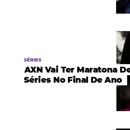
SÉRIES
AXN Vai Ter Maratona D
Séries No Final De Ano