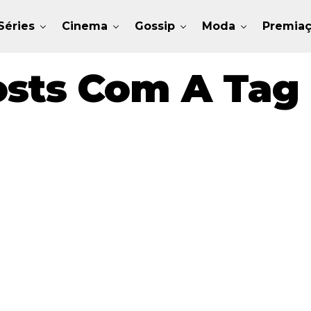
Séries
Cinema
Gossip
Moda
Premia
sts Com A Tag 