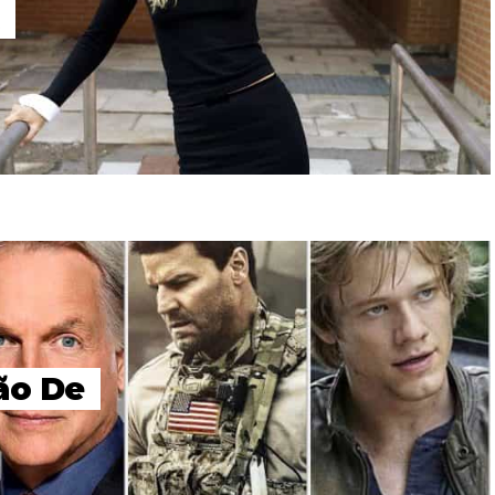
ão De