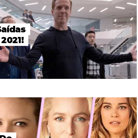
Saídas
2021!