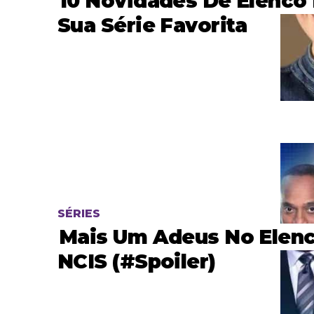
10 Novidades De Elenco
Sua Série Favorita
SÉRIES
Mais Um Adeus No Elen
NCIS (#spoiler)