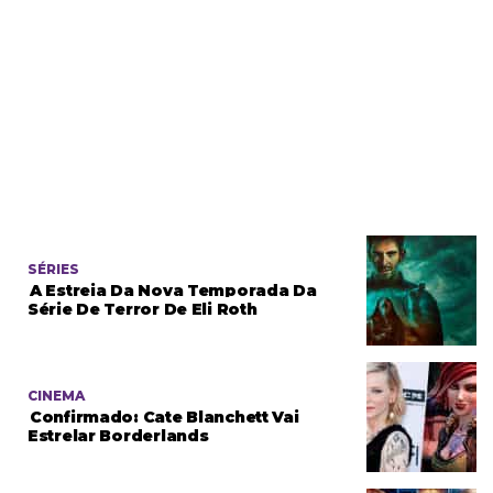
SÉRIES
A Estreia Da Nova Temporada Da
Série De Terror De Eli Roth
CINEMA
Confirmado: Cate Blanchett Vai
Estrelar Borderlands