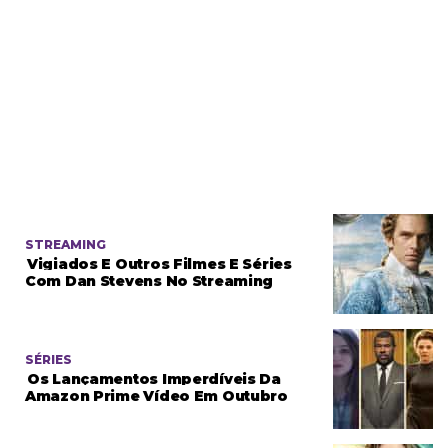
STREAMING
Vigiados E Outros Filmes E Séries
Com Dan Stevens No Streaming
SÉRIES
Os Lançamentos Imperdíveis Da
Amazon Prime Vídeo Em Outubro