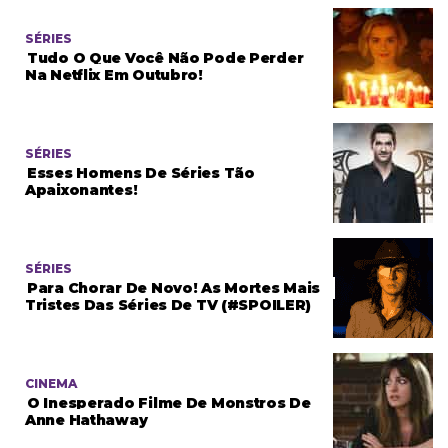
SÉRIES
Tudo O Que Você Não Pode Perder
Na Netflix Em Outubro!
SÉRIES
Esses Homens De Séries Tão
Apaixonantes!
SÉRIES
Para Chorar De Novo! As Mortes Mais
Tristes Das Séries De TV (#SPOILER)
CINEMA
O Inesperado Filme De Monstros De
Anne Hathaway