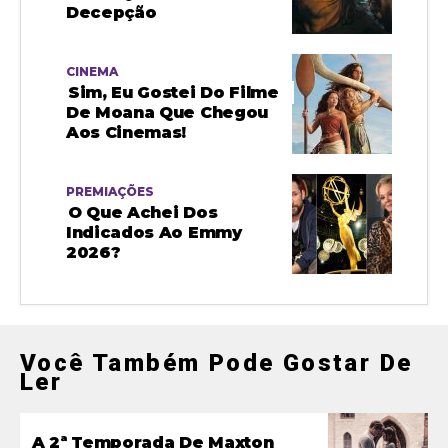
Decepção
CINEMA
Sim, Eu Gostei Do Filme
De Moana Que Chegou
Aos Cinemas!
PREMIAÇÕES
O Que Achei Dos
Indicados Ao Emmy
2026?
Você Também Pode Gostar De
Ler
A 2ª Temporada De Maxton