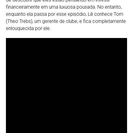
financeiramente em uma luxuosa pousada. No entanto,
enquanto ela passa por esse episódio, Lili conhece Tom
(Theo Trebs), um gerente de clube, e fica completamente
enlouquecida por ele.