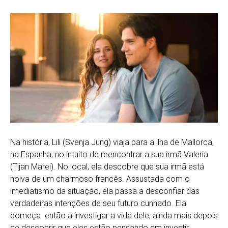
Na história, Lili (Svenja Jung) viaja para a ilha de Mallorca,
na Espanha, no intuito de reencontrar a sua irmã Valeria
(Tijan Marei). No local, ela descobre que sua irmã está
noiva de um charmoso francês. Assustada com o
imediatismo da situação, ela passa a desconfiar das
verdadeiras intenções de seu futuro cunhado. Ela
começa então a investigar a vida dele, ainda mais depois
de descobrir que eles estão pensando em investir