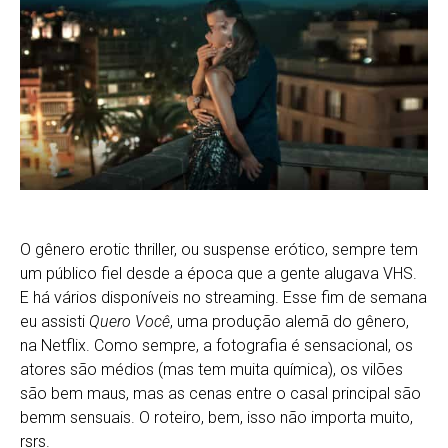
O gênero erotic thriller, ou suspense erótico, sempre tem
um público fiel desde a época que a gente alugava VHS.
E há vários disponíveis no streaming. Esse fim de semana
eu assisti
Quero Você
, uma produção alemã do gênero,
na Netflix. Como sempre, a fotografia é sensacional, os
atores são médios (mas tem muita química), os vilões
são bem maus, mas as cenas entre o casal principal são
bemm sensuais. O roteiro, bem, isso não importa muito,
rsrs.