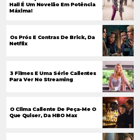
Hall É Um Novelão Em Potência
Máxima!
Os Prós E Contras De Brick, Da
Netflix
3 Filmes E Uma Série Calientes
Para Ver No Streaming
O Clima Caliente De Peça-Me O
Que Quiser, Da HBO Max