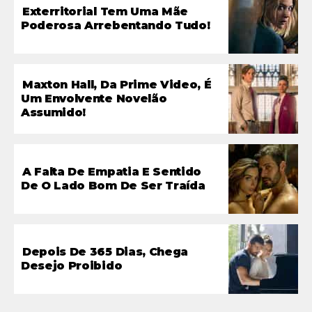
Exterritorial Tem Uma Mãe
Poderosa Arrebentando Tudo!
Maxton Hall, Da Prime Video, É
Um Envolvente Novelão
Assumido!
A Falta De Empatia E Sentido
De O Lado Bom De Ser Traída
Depois De 365 Dias, Chega
Desejo Proibido