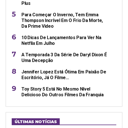
Plus
Para Começar O Inverno, Tem Emma
Thompson Incrível Em O Frio Da Morte,
Da Prime Video
10 Dicas De Lançamentos Para Ver Na
Netflix Em Julho
A Temporada 3 Da Série De Daryl Dixon É
Uma Decepção
Jennifer Lopez Está Ótima Em Paixão De
Escritório, Já O Filme…
Toy Story 5 Está No Mesmo Nível
Delicioso Do Outros Filmes Da Franquia
ÚLTIMAS NOTÍCIAS