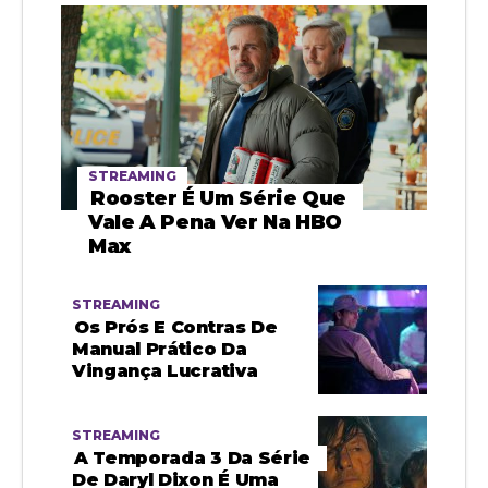
STREAMING
Rooster É Um Série Que
Vale A Pena Ver Na HBO
Max
STREAMING
Os Prós E Contras De
Manual Prático Da
Vingança Lucrativa
STREAMING
A Temporada 3 Da Série
De Daryl Dixon É Uma