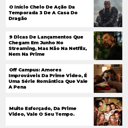
O Início Cheio De Ação Da
Temporada 3 De A Casa Do
Dragão
9 Dicas De Lançamentos Que
Chegam Em Junho No
Streaming, Mas Não Na Netflix,
Nem Na Prime
Off Campus: Amores
Improváveis Da Prime Video, É
Uma Série Romântica Que Vale
A Pena
Muito Esforçado, Da Prime
Video, Vale O Seu Tempo.