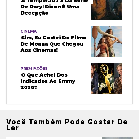
A Temporada 3 Da Série
De Daryl Dixon É Uma
Decepção
CINEMA
Sim, Eu Gostei Do Filme
De Moana Que Chegou
Aos Cinemas!
PREMIAÇÕES
O Que Achei Dos
Indicados Ao Emmy
2026?
Você Também Pode Gostar De
Ler