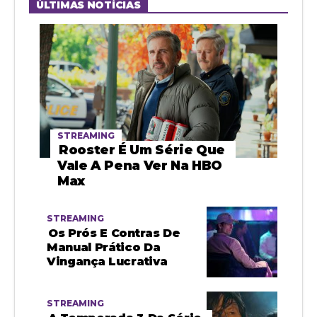
ÚLTIMAS NOTÍCIAS
STREAMING
Rooster É Um Série Que
Vale A Pena Ver Na HBO
Max
STREAMING
Os Prós E Contras De
Manual Prático Da
Vingança Lucrativa
STREAMING