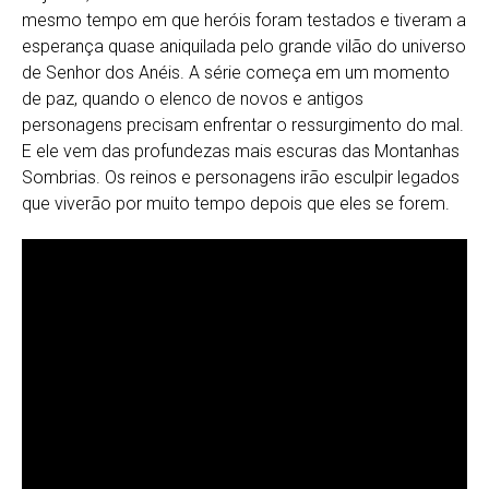
mesmo tempo em que heróis foram testados e tiveram a
esperança quase aniquilada pelo grande vilão do universo
de Senhor dos Anéis. A série começa em um momento
de paz, quando o elenco de novos e antigos
personagens precisam enfrentar o ressurgimento do mal.
E ele vem das profundezas mais escuras das Montanhas
Sombrias. Os reinos e personagens irão esculpir legados
que viverão por muito tempo depois que eles se forem.