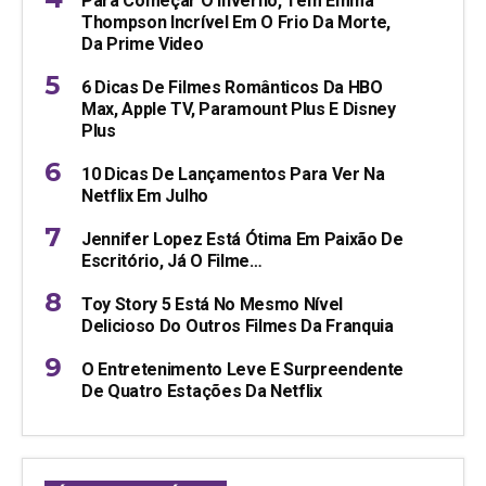
Para Começar O Inverno, Tem Emma
Thompson Incrível Em O Frio Da Morte,
Da Prime Video
6 Dicas De Filmes Românticos Da HBO
Max, Apple TV, Paramount Plus E Disney
Plus
10 Dicas De Lançamentos Para Ver Na
Netflix Em Julho
Jennifer Lopez Está Ótima Em Paixão De
Escritório, Já O Filme…
Toy Story 5 Está No Mesmo Nível
Delicioso Do Outros Filmes Da Franquia
O Entretenimento Leve E Surpreendente
De Quatro Estações Da Netflix