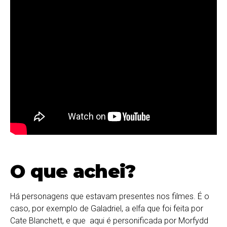
O que achei?
Há personagens que estavam presentes nos filmes. É o
caso, por exemplo de Galadriel, a elfa que foi feita por
Cate Blanchett, e que aqui é personificada por Morfydd