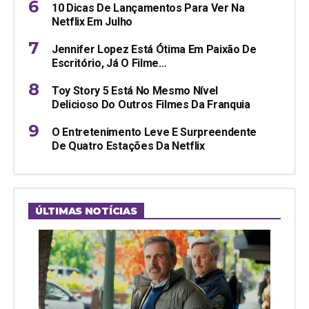
10 Dicas De Lançamentos Para Ver Na
Netflix Em Julho
Jennifer Lopez Está Ótima Em Paixão De
Escritório, Já O Filme…
Toy Story 5 Está No Mesmo Nível
Delicioso Do Outros Filmes Da Franquia
O Entretenimento Leve E Surpreendente
De Quatro Estações Da Netflix
ÚLTIMAS NOTÍCIAS