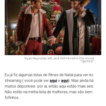
Ryan Reynolds, left, and Will Ferrell in the movie
"Spirited."
Eu já fiz algumas listas de filmes de Natal para ver no
streaming ( você pode ver
aqui
e
aqui
). Mas ainda há
muitos disponíveis por aí, então aqui estão mais seis.
Não estão na minha lista de melhores, mas são bem
fofinhos.