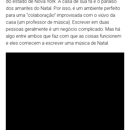
do estado de Nova York. A casa de sua fã é o paraíso
dos amantes do Natal. Por isso, é um ambiente perfeito
para uma “colaboração” improvisada com o viúvo da
casa (um professor de música). Escrever em duas
pessoas geralmente é um negócio complicado. Mas há
algo entre ambos que faz com que as coisas funcionem
e eles comecem a escrever uma música de Natal.