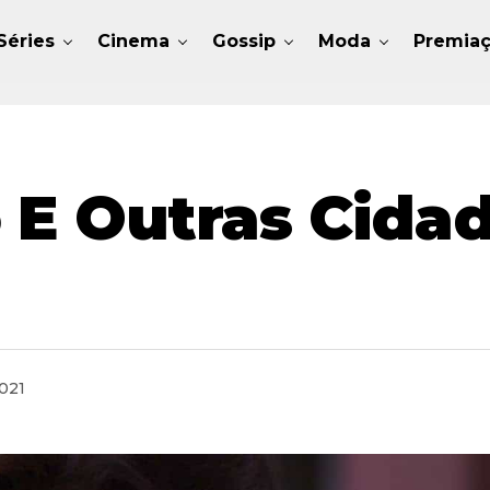
Séries
Cinema
Gossip
Moda
Premia
 E Outras Cida
2021