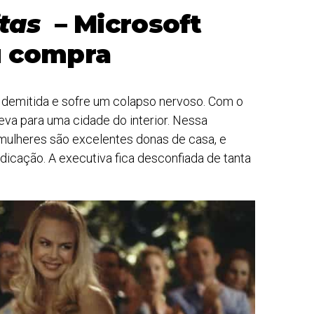
itas
– Microsoft
u compra
 demitida e sofre um colapso nervoso. Com o
leva para uma cidade do interior. Nessa
mulheres são excelentes donas de casa, e
cação. A executiva fica desconfiada de tanta