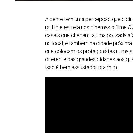
A gente tem uma percepção que o cin
rs. Hoje estreia nos cinemas o filme
D
casais que chegam a uma pousada afa
no local, e também na cidade próxima.
que colocam os protagonistas numa si
diferente das grandes cidades aos q
isso é bem assustador pra mim.