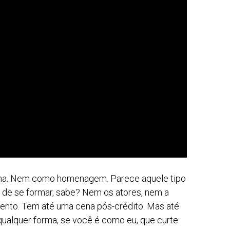
na. Nem como homenagem. Parece aquele tipo
s de se formar, sabe? Nem os atores, nem a
mento. Tem até uma cena pós-crédito. Mas até
ualquer forma, se você é como eu, que curte