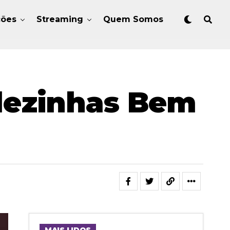
ções
Streaming
Quem Somos
dezinhas Bem