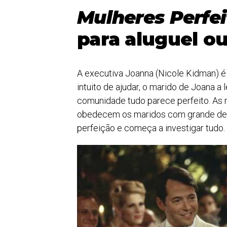
Mulheres Perfe
para aluguel o
A executiva Joanna (Nicole Kidman) é
intuito de ajudar, o marido de Joana a 
comunidade tudo parece perfeito. As 
obedecem os maridos com grande dedi
perfeição e começa a investigar tudo.