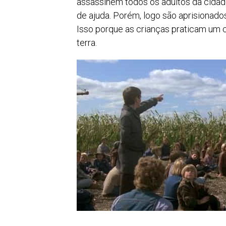
assassinem todos os adultos da cidad
de ajuda. Porém, logo são aprisionad
Isso porque as crianças praticam um c
terra.