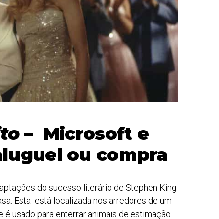
ito
– Microsoft e
aluguel ou compra
aptações do sucesso literário de Stephen King.
sa. Esta está localizada nos arredores de um
e é usado para enterrar animais de estimação.