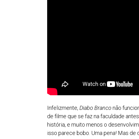
Infelizmente,
Diabo Branco
não funcio
de filme que se faz na faculdade ante
história, e muito menos o desenvolvi
isso parece bobo. Uma pena! Mas de q