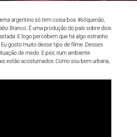
ema argentino só tem coisa boa. #sóquenão,
iabo Branco
. É uma produção do país sobre dois
stada. E logo percebem que há algo estranho
 Eu gosto muito desse tipo de filme. Desses
tuação de medo. E pior, num ambiente
uais estão acostumados. Como sou bem urbana,