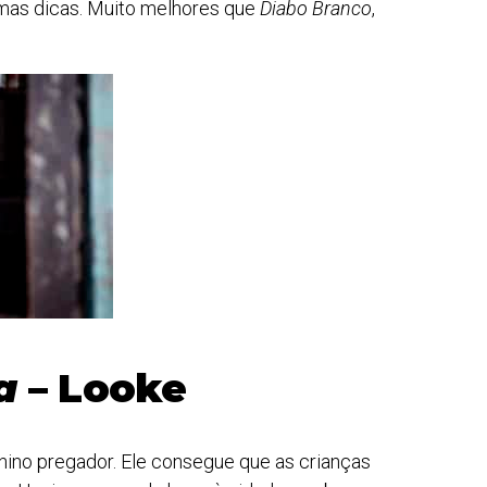
umas dicas. Muito melhores que
Diabo Branco
,
a
– Looke
nino pregador. Ele consegue que as crianças