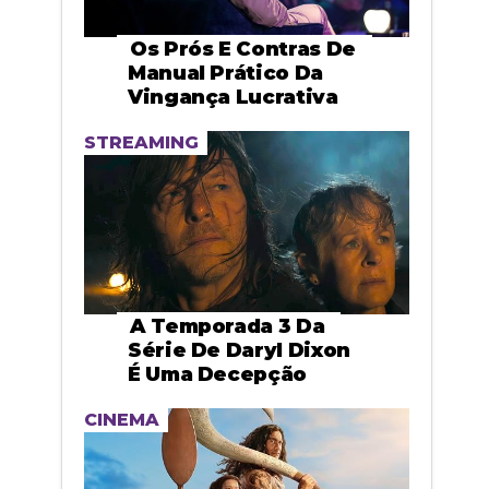
Os Prós E Contras De
Manual Prático Da
Vingança Lucrativa
STREAMING
A Temporada 3 Da
Série De Daryl Dixon
É Uma Decepção
CINEMA