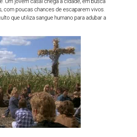
e. Um jovem casal chega à cidade, em busca
os, com poucas chances de escaparem vivos.
ulto que utiliza sangue humano para adubar a