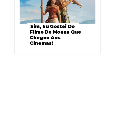
Sim, Eu Gostei Do
Filme De Moana Que
Chegou Aos
Cinemas!