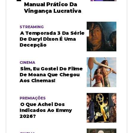
Manual Prático Da
Vingança Lucrativa
STREAMING
A Temporada 3 Da Série
De Daryl Dixon É Uma
Decepção
CINEMA
Sim, Eu Gostei Do Filme
De Moana Que Chegou
Aos Cinemas!
PREMIAÇÕES
O Que Achei Dos
Indicados Ao Emmy
2026?