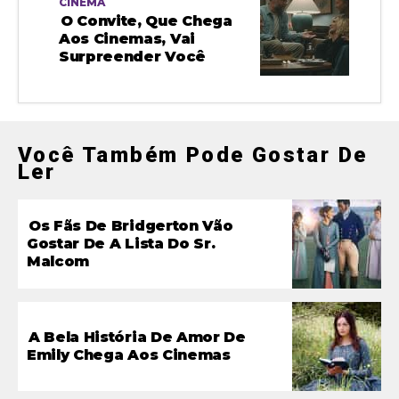
CINEMA
O Convite, Que Chega
Aos Cinemas, Vai
Surpreender Você
Você Também Pode Gostar De
Ler
Os Fãs De Bridgerton Vão
Gostar De A Lista Do Sr.
Malcom
A Bela História De Amor De
Emily Chega Aos Cinemas