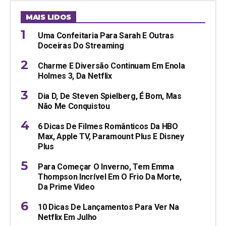
MAIS LIDOS
Uma Confeitaria Para Sarah E Outras
Doceiras Do Streaming
Charme E Diversão Continuam Em Enola
Holmes 3, Da Netflix
Dia D, De Steven Spielberg, É Bom, Mas
Não Me Conquistou
6 Dicas De Filmes Românticos Da HBO
Max, Apple TV, Paramount Plus E Disney
Plus
Para Começar O Inverno, Tem Emma
Thompson Incrível Em O Frio Da Morte,
Da Prime Video
10 Dicas De Lançamentos Para Ver Na
Netflix Em Julho