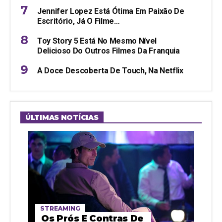
Jennifer Lopez Está Ótima Em Paixão De
Escritório, Já O Filme…
Toy Story 5 Está No Mesmo Nível
Delicioso Do Outros Filmes Da Franquia
A Doce Descoberta De Touch, Na Netflix
ÚLTIMAS NOTÍCIAS
STREAMING
Os Prós E Contras De