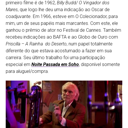
primeiro filme é de 1962,
Billy Budd/ O Vingador dos
Mares
, que logo lhe deu uma indicação ao Oscar de
coadjuvante. Em 1966, esteve em O Colecionador, para
mim, um de seus papéis mais marcantes. Com este, ele
ganhou o prêmio de ator no Festival de Cannes. Também
recebeu indicações ao BAFTA e ao Globo de Ouro com
Priscilla – A Rainha do Deserto
, num papel totalmente
diferente do que estava acostumado a fazer em sua
carreira. Seu último trabalho foi uma participação
especial em
Noite Passada em Soho
, disponível somente
para aluguel/compra.