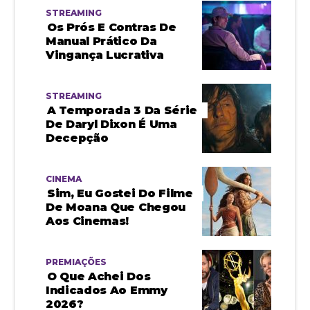
STREAMING
Os Prós E Contras De
Manual Prático Da
Vingança Lucrativa
STREAMING
A Temporada 3 Da Série
De Daryl Dixon É Uma
Decepção
CINEMA
Sim, Eu Gostei Do Filme
De Moana Que Chegou
Aos Cinemas!
PREMIAÇÕES
O Que Achei Dos
Indicados Ao Emmy
2026?