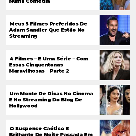
Numa Comédia
Meus 5 Filmes Preferidos De
Adam Sandler Que Estão No
Streaming
4 Filmes – E Uma Série – Com
Essas Cinquentonas
Maravilhosas – Parte 2
Um Monte De Dicas No Cinema
E No Streaming Do Blog De
Hollywood
O Suspense Caótico E
Brilhante De Noite Passada Em