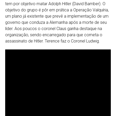
tem por objetivo matar Adolph Hitler (David Bamber). O
objetivo do grupo é pôr em prática a Operação Valquíria,
um plano já existente que prevê a implementação de um
governo que conduza a Alemanha após a morte de seu
líder. Aos poucos o coronel Claus ganha destaque na
organização, sendo encarregado para que cometa o
assassinato de Hitler. Terence faz o Coronel Ludwig.