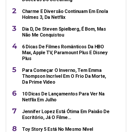
Charme E Diversão Continuam Em Enola
Holmes 3, Da Netflix
Dia D, De Steven Spielberg, É Bom, Mas
Não Me Conquistou
6 Dicas De Filmes Românticos Da HBO
Max, Apple TV, Paramount Plus E Disney
Plus
Para Começar O Inverno, Tem Emma
Thompson Incrível Em O Frio Da Morte,
Da Prime Video
10 Dicas De Lançamentos Para Ver Na
Netflix Em Julho
Jennifer Lopez Está Ótima Em Paixão De
Escritório, Já O Filme…
Toy Story 5 Está No Mesmo Nível