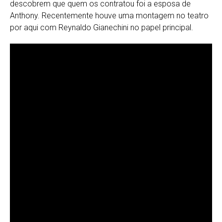
descobrem que quem os contratou foi a esposa de
Anthony. Recentemente houve uma montagem no teatro
por aqui com Reynaldo Gianechini no papel principal.