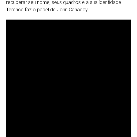
recuperar seu nome, seus quadros e a sua identidade.
Terence faz o papel de John Canaday.