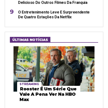
Delicioso Do Outros Filmes Da Franquia
O Entretenimento Leve E Surpreendente
De Quatro Estações Da Netflix
ÚLTIMAS NOTÍCIAS
STREAMING
Rooster É Um Série Que
Vale A Pena Ver Na HBO
Max