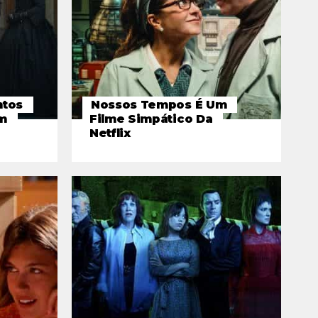
ntos
Nossos Tempos É Um
Em
Filme Simpático Da
Netflix