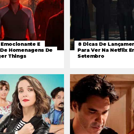
 Emocionante E
8 Dicas De Lançame
 De Homenagens De
Para Ver Na Netflix 
ger Things
Setembro