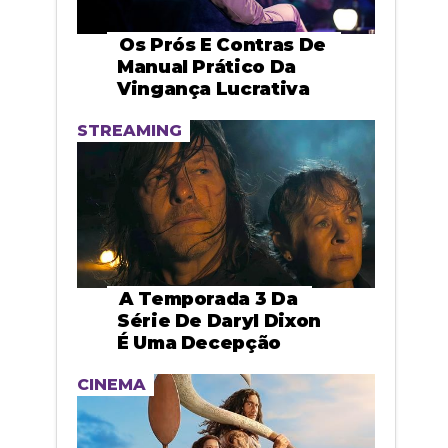
Os Prós E Contras De
Manual Prático Da
Vingança Lucrativa
STREAMING
A Temporada 3 Da
Série De Daryl Dixon
É Uma Decepção
CINEMA