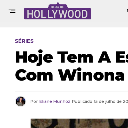
SÉRIES
Hoje Tem A Es
Com Winona 
Por
Eliane Munhoz
Publicado
15 de julho de 2