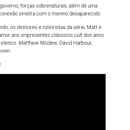
governo, forças sobrenaturais, além de uma
 conexão sinistra com o menino desaparecido.
do, os diretores e roteiristas da série, Matt e
 amor aos onipresentes clássicos cult dos anos
 elenco Matthew Modine, David Harbour,
rown.
!