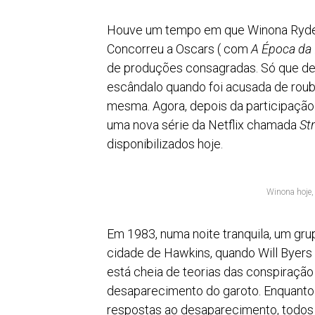
Houve um tempo em que Winona Ryder
Concorreu a Oscars ( com
A Época da
de produções consagradas. Só que dep
escândalo quando foi acusada de roubar
mesma. Agora, depois da participaçã
uma nova série da Netflix chamada
St
disponibilizados hoje.
Winona hoje,
Em 1983, numa noite tranquila, um gr
cidade de Hawkins, quando Will Byer
está cheia de teorias das conspiração
desaparecimento do garoto. Enquanto a
respostas ao desaparecimento, todos 