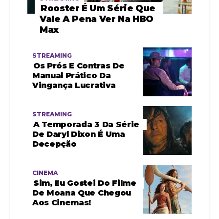
Rooster É Um Série Que
Vale A Pena Ver Na HBO
Max
STREAMING
Os Prós E Contras De
Manual Prático Da
Vingança Lucrativa
STREAMING
A Temporada 3 Da Série
De Daryl Dixon É Uma
Decepção
CINEMA
Sim, Eu Gostei Do Filme
De Moana Que Chegou
Aos Cinemas!