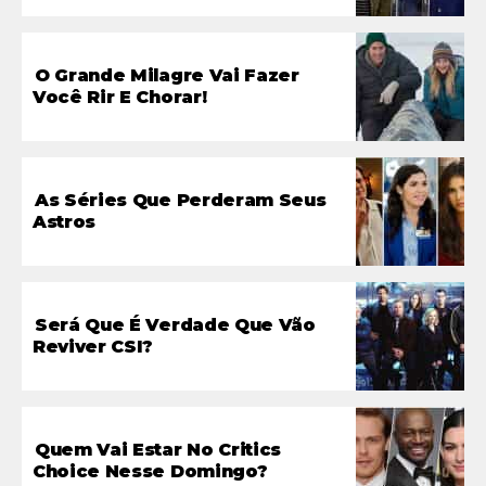
O Grande Milagre Vai Fazer
Você Rir E Chorar!
As Séries Que Perderam Seus
Astros
Será Que É Verdade Que Vão
Reviver CSI?
Quem Vai Estar No Critics
Choice Nesse Domingo?