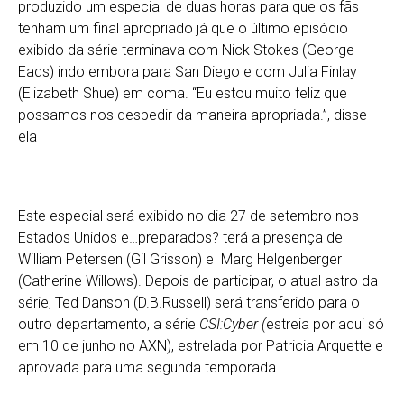
produzido um especial de duas horas para que os fãs
tenham um final apropriado já que o último episódio
exibido da série terminava com Nick Stokes (George
Eads) indo embora para San Diego e com Julia Finlay
(Elizabeth Shue) em coma. “Eu estou muito feliz que
possamos nos despedir da maneira apropriada.”, disse
ela
Este especial será exibido no dia 27 de setembro nos
Estados Unidos e…preparados? terá a presença de
William Petersen (Gil Grisson) e Marg Helgenberger
(Catherine Willows). Depois de participar, o atual astro da
série, Ted Danson (D.B.Russell) será transferido para o
outro departamento, a série
CSI:Cyber (
estreia por aqui só
em 10 de junho no AXN), estrelada por Patricia Arquette e
aprovada para uma segunda temporada.