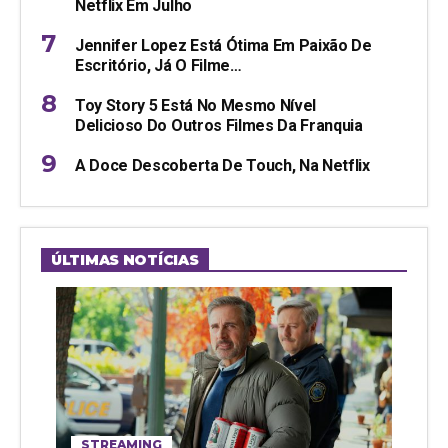
Netflix Em Julho
Jennifer Lopez Está Ótima Em Paixão De
Escritório, Já O Filme…
Toy Story 5 Está No Mesmo Nível
Delicioso Do Outros Filmes Da Franquia
A Doce Descoberta De Touch, Na Netflix
ÚLTIMAS NOTÍCIAS
STREAMING