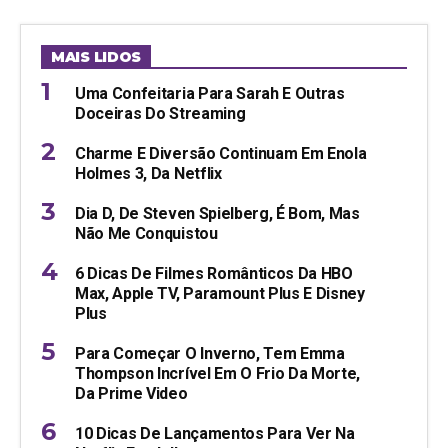
MAIS LIDOS
Uma Confeitaria Para Sarah E Outras
Doceiras Do Streaming
Charme E Diversão Continuam Em Enola
Holmes 3, Da Netflix
Dia D, De Steven Spielberg, É Bom, Mas
Não Me Conquistou
6 Dicas De Filmes Românticos Da HBO
Max, Apple TV, Paramount Plus E Disney
Plus
Para Começar O Inverno, Tem Emma
Thompson Incrível Em O Frio Da Morte,
Da Prime Video
10 Dicas De Lançamentos Para Ver Na