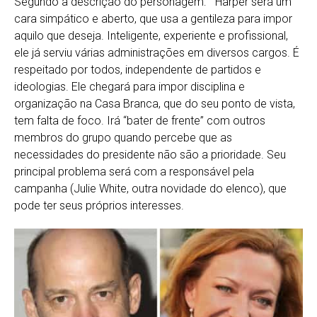
Segundo a descrição do personagem: ” Harper será um
cara simpático e aberto, que usa a gentileza para impor
aquilo que deseja. Inteligente, experiente e profissional,
ele já serviu várias administrações em diversos cargos. É
respeitado por todos, independente de partidos e
ideologias. Ele chegará para impor disciplina e
organização na Casa Branca, que do seu ponto de vista,
tem falta de foco. Irá “bater de frente” com outros
membros do grupo quando percebe que as
necessidades do presidente não são a prioridade. Seu
principal problema será com a responsável pela
campanha (Julie White, outra novidade do elenco), que
pode ter seus próprios interesses.