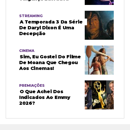
STREAMING
A Temporada 3 Da Série
De Daryl Dixon É Uma
Decepção
CINEMA
Sim, Eu Gostei Do Filme
De Moana Que Chegou
Aos Cinemas!
PREMIAÇÕES
O Que Achei Dos
Indicados Ao Emmy
2026?