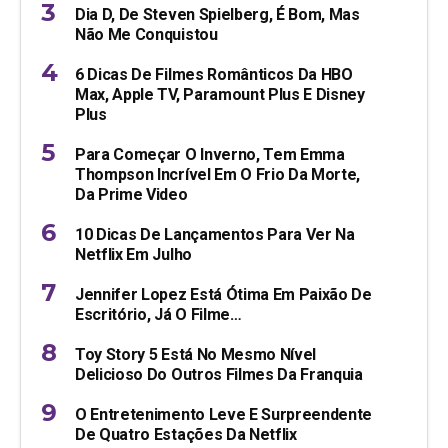
Dia D, De Steven Spielberg, É Bom, Mas
Não Me Conquistou
6 Dicas De Filmes Românticos Da HBO
Max, Apple TV, Paramount Plus E Disney
Plus
Para Começar O Inverno, Tem Emma
Thompson Incrível Em O Frio Da Morte,
Da Prime Video
10 Dicas De Lançamentos Para Ver Na
Netflix Em Julho
Jennifer Lopez Está Ótima Em Paixão De
Escritório, Já O Filme…
Toy Story 5 Está No Mesmo Nível
Delicioso Do Outros Filmes Da Franquia
O Entretenimento Leve E Surpreendente
De Quatro Estações Da Netflix