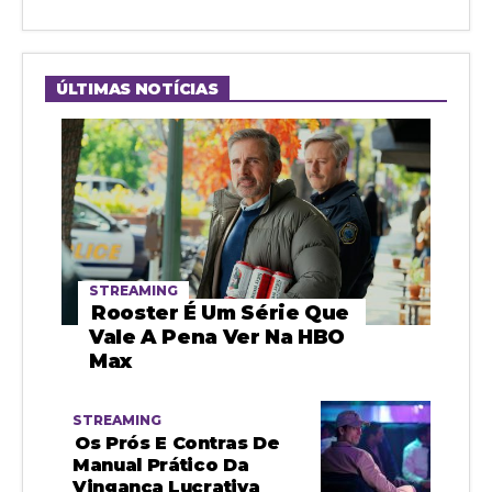
ÚLTIMAS NOTÍCIAS
STREAMING
Rooster É Um Série Que
Vale A Pena Ver Na HBO
Max
STREAMING
Os Prós E Contras De
Manual Prático Da
Vingança Lucrativa