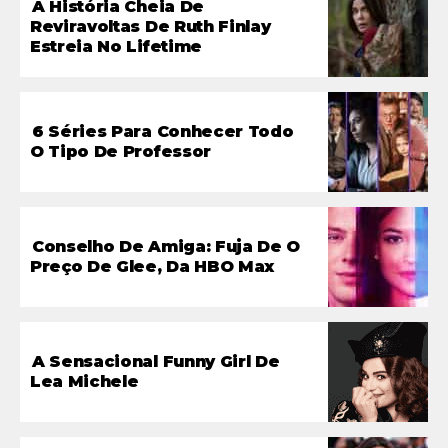
A História Cheia De
Reviravoltas De Ruth Finlay
Estreia No Lifetime
6 Séries Para Conhecer Todo
O Tipo De Professor
Conselho De Amiga: Fuja De O
Preço De Glee, Da HBO Max
A Sensacional Funny Girl De
Lea Michele