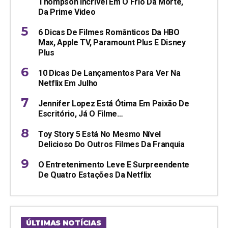
Thompson Incrível Em O Frio Da Morte,
Da Prime Video
6 Dicas De Filmes Românticos Da HBO
Max, Apple TV, Paramount Plus E Disney
Plus
10 Dicas De Lançamentos Para Ver Na
Netflix Em Julho
Jennifer Lopez Está Ótima Em Paixão De
Escritório, Já O Filme…
Toy Story 5 Está No Mesmo Nível
Delicioso Do Outros Filmes Da Franquia
O Entretenimento Leve E Surpreendente
De Quatro Estações Da Netflix
ÚLTIMAS NOTÍCIAS