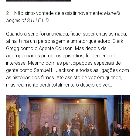
2 – Não sinto vontade de assistir novamente:
Marvel’s
Angels of S.H.I.E.L.D.
Quando a série foi anunciada, fiquei super entusiasmada,
afinal tinha um personagem e um ator que adoro: Clark
Gregg como o Agente Coulson. Mas depois de
acompanhar os primeiros episódios, fui perdendo o
interesse. Mesmo com as participações especiais de
gente como Samuel L. Jackson e todas as ligações com
as histórias dos filmes. Até assisto de vez em quando,
mas realmente perdi totalmente o desejo de ver…