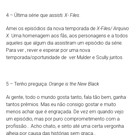
4 – Última série que assisti:
X- Files
.
Amei os episódios da nova temporada de
X-Files/ Arquivo
X.
Uma homenagem aos fãs, aos personagens e a todos
aqueles que algum dia assistiram um episódio da série.
Para ver , rever e esperar por uma nova
temporada/oportunidade de ver Mulder e Scully juntos.
5 – Tenho preguiça:
Orange is the New Black
Ai gente, todo o mundo gosta tanto, fala tão bem, ganha
tantos prêmios. Mas eu não consigo gostar e muito
menos achar que é engraçada. De vez em quando vejo
um episódio, mas por puro comprometimento com a
profissão… Acho chato, e sinto até uma certa vergonha
alheia por causa das histórias sem graça…