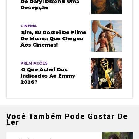
De Daryl Dixon É Uma
Decepção
CINEMA
Sim, Eu Gostei Do Filme
De Moana Que Chegou
Aos Cinemas!
PREMIAÇÕES
O Que Achei Dos
Indicados Ao Emmy
2026?
Você Também Pode Gostar De
Ler