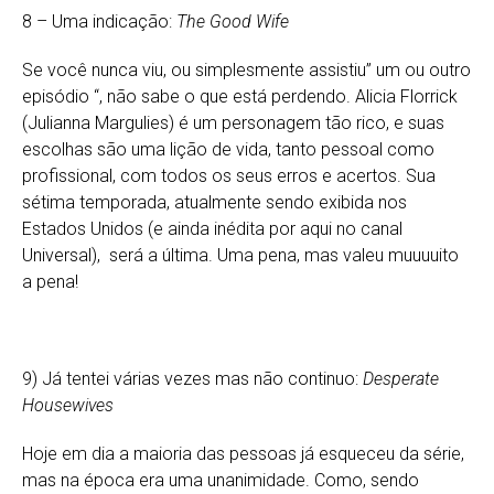
8 – Uma indicação:
The Good Wife
Se você nunca viu, ou simplesmente assistiu” um ou outro
episódio “, não sabe o que está perdendo. Alicia Florrick
(Julianna Margulies) é um personagem tão rico, e suas
escolhas são uma lição de vida, tanto pessoal como
profissional, com todos os seus erros e acertos. Sua
sétima temporada, atualmente sendo exibida nos
Estados Unidos (e ainda inédita por aqui no canal
Universal), será a última. Uma pena, mas valeu muuuuito
a pena!
9) Já tentei várias vezes mas não continuo:
Desperate
Housewives
Hoje em dia a maioria das pessoas já esqueceu da série,
mas na época era uma unanimidade. Como, sendo