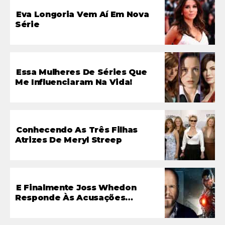
Eva Longoria Vem Aí Em Nova
Série
Essa Mulheres De Séries Que
Me Influenciaram Na Vida!
Conhecendo As Três Filhas
Atrizes De Meryl Streep
E Finalmente Joss Whedon
Responde Às Acusações…