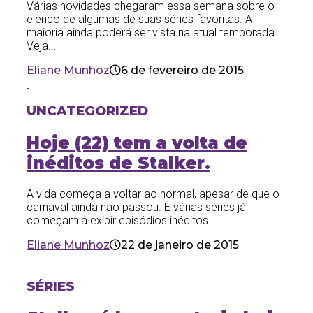
Várias novidades chegaram essa semana sobre o
elenco de algumas de suas séries favoritas. A
maioria ainda poderá ser vista na atual temporada.
Veja...
Eliane Munhoz
6 de fevereiro de 2015
UNCATEGORIZED
Hoje (22) tem a volta de
inéditos de Stalker.
A vida começa a voltar ao normal, apesar de que o
carnaval ainda não passou. E várias séries já
começam a exibir episódios inéditos....
Eliane Munhoz
22 de janeiro de 2015
SÉRIES