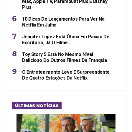
Max, Apple TV, Paramount Plus E Disney
Plus
10 Dicas De Lançamentos Para Ver Na
Netflix Em Julho
Jennifer Lopez Está Ótima Em Paixão De
Escritório, Já O Filme…
Toy Story 5 Está No Mesmo Nível
Delicioso Do Outros Filmes Da Franquia
O Entretenimento Leve E Surpreendente
De Quatro Estações Da Netflix
ÚLTIMAS NOTÍCIAS