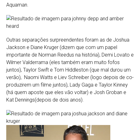
Aquaman.
Outras separações surpreendentes foram as de Joshua
Jackson e Diane Kruger (dizem que com um papel
importante de Norman Reedus na história), Demi Lovato e
Wilmer Valderrama (eles também eram muito fofos
juntos), Taylor Swift e Tom Hiddleston (que mal durou um
verão), Naomi Watts e Liev Schreiber (logo depois de co-
produzirem um filme juntos), Lady Gaga e Taylor Kinney
(há quem aposte que eles vão voltar) e Josh Groban e
Kat Dennings(depois de dois anos).