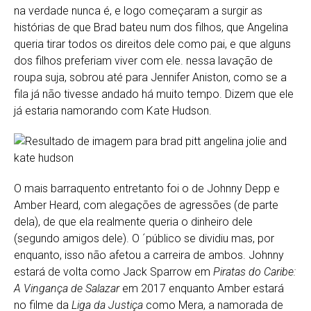
na verdade nunca é, e logo começaram a surgir as
histórias de que Brad bateu num dos filhos, que Angelina
queria tirar todos os direitos dele como pai, e que alguns
dos filhos preferiam viver com ele. nessa lavação de
roupa suja, sobrou até para Jennifer Aniston, como se a
fila já não tivesse andado há muito tempo. Dizem que ele
já estaria namorando com Kate Hudson.
O mais barraquento entretanto foi o de Johnny Depp e
Amber Heard, com alegações de agressões (de parte
dela), de que ela realmente queria o dinheiro dele
(segundo amigos dele). O ´público se dividiu mas, por
enquanto, isso não afetou a carreira de ambos. Johnny
estará de volta como Jack Sparrow em
Piratas do Caribe:
A Vingança de Salazar
em 2017 enquanto Amber estará
no filme da
Liga da Justiça
como Mera, a namorada de