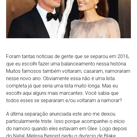
Foram tantas notícias de gente que se separou em 2016,
que eu escolhi fazer uma balanceamento nessa história.
Muitos famosos também voltaram, casaram, namoraram
nesse novo ano. Obviamente essa não é uma lista
completa já que seria uma lista muito longa. Mas eu
escolhi aqui alguns mais marcantes. Você sabia que
todos esses se separaram e/ou voltaram a namorar?
A última separação anunciada este ano me deixou
particularmente triste. Isso porque acompanhei o início
do namoro quando eles estavam em Glee. Logo depois
do Natal, Melissa Benoist pediu o divórcio de Blake