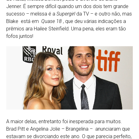
Jenner. É sempre difícil quando um dos dois tem grande
sucesso – melissa é a
Supergirl
da TV – e outro não, mas
Blake está em
Quase 18
, que deu várias indicações a
prêmios ara Hailee Steinfield. Uma pena, eles eram tão
fofos juntos!
A maior delas, entretanto foi inesperada para muitos.
Brad Pitt e Angelina Jolie – Brangelina – anunciaram que
estavam se divorciando este ano. O que parecia perfeito,