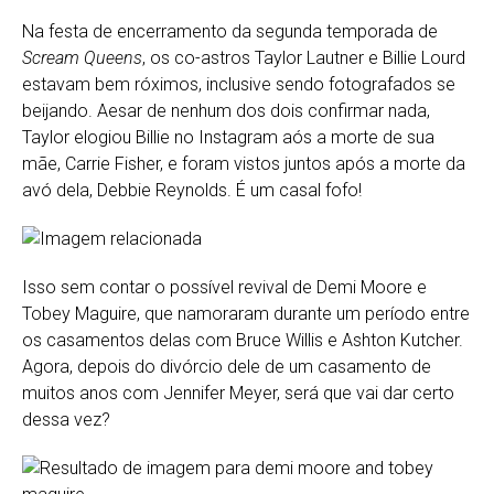
Na festa de encerramento da segunda temporada de
Scream Queens
, os co-astros Taylor Lautner e Billie Lourd
estavam bem róximos, inclusive sendo fotografados se
beijando. Aesar de nenhum dos dois confirmar nada,
Taylor elogiou Billie no Instagram aós a morte de sua
mãe, Carrie Fisher, e foram vistos juntos após a morte da
avó dela, Debbie Reynolds. É um casal fofo!
Isso sem contar o possível revival de Demi Moore e
Tobey Maguire, que namoraram durante um período entre
os casamentos delas com Bruce Willis e Ashton Kutcher.
Agora, depois do divórcio dele de um casamento de
muitos anos com Jennifer Meyer, será que vai dar certo
dessa vez?