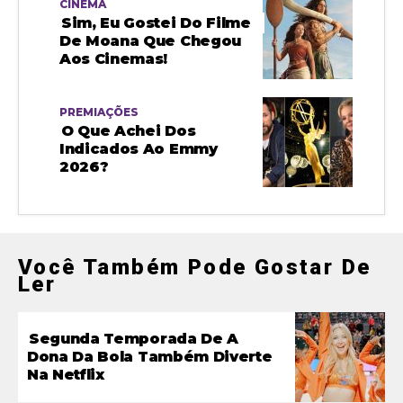
CINEMA
Sim, Eu Gostei Do Filme
De Moana Que Chegou
Aos Cinemas!
PREMIAÇÕES
O Que Achei Dos
Indicados Ao Emmy
2026?
Você Também Pode Gostar De
Ler
Segunda Temporada De A
Dona Da Bola Também Diverte
Na Netflix