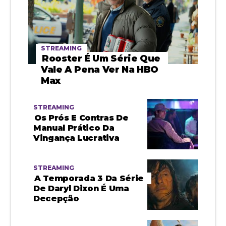
STREAMING
Rooster É Um Série Que
Vale A Pena Ver Na HBO
Max
STREAMING
Os Prós E Contras De
Manual Prático Da
Vingança Lucrativa
STREAMING
A Temporada 3 Da Série
De Daryl Dixon É Uma
Decepção