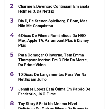
Charme E Diversão Continuam Em Enola
Holmes 3, Da Netflix
Dia D, De Steven Spielberg, É Bom, Mas
Não Me Conquistou
6 Dicas De Filmes Românticos Da HBO
Max, Apple TV, Paramount Plus E Disney
Plus
Para Começar O Inverno, Tem Emma
Thompson Incrível Em O Frio Da Morte,
Da Prime Video
10 Dicas De Lançamentos Para Ver Na
Netflix Em Julho
Jennifer Lopez Está Ótima Em Paixão De
Escritório, Já O Filme…
Toy Story 5 Está No Mesmo Nível
Delicioso Do Outros Filmes Da Franquia