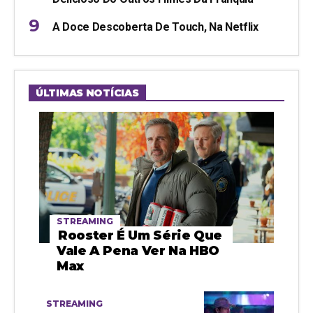
A Doce Descoberta De Touch, Na Netflix
ÚLTIMAS NOTÍCIAS
STREAMING
Rooster É Um Série Que
Vale A Pena Ver Na HBO
Max
STREAMING