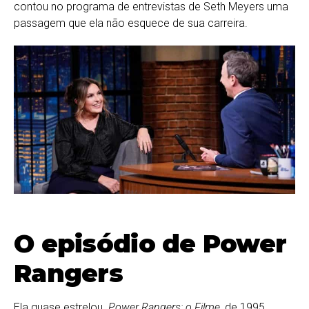
contou no programa de entrevistas de Seth Meyers uma
passagem que ela não esquece de sua carreira.
O episódio de Power
Rangers
Ela quase estrelou
Power Rangers: o Filme,
de 1995