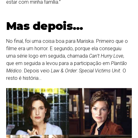
estar com minha família.”
Mas depois…
No final, foi uma coisa boa para Mariska. Primeiro que o
filme era um horror. E segundo, porque ela conseguiu
uma série logo em seguida, chamada
Can’t Hurry Love
,
que em seguida a levou para a participação em
Plantão
Médico
. Depois veio
Law & Order: Special Victims Unit.
O
resto é história…