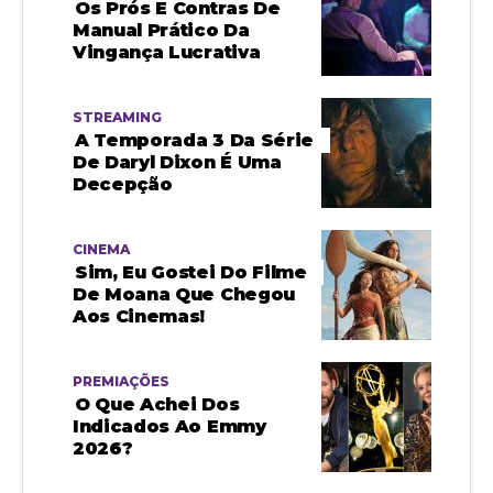
Os Prós E Contras De
Manual Prático Da
Vingança Lucrativa
STREAMING
A Temporada 3 Da Série
De Daryl Dixon É Uma
Decepção
CINEMA
Sim, Eu Gostei Do Filme
De Moana Que Chegou
Aos Cinemas!
PREMIAÇÕES
O Que Achei Dos
Indicados Ao Emmy
2026?