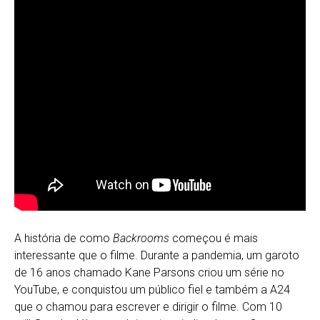
A história de como
Backrooms
começou é mais
interessante que o filme. Durante a pandemia, um garoto
de 16 anos chamado Kane Parsons criou um série no
YouTube, e conquistou um público fiel e também a A24
que o chamou para escrever e dirigir o filme. Com 10