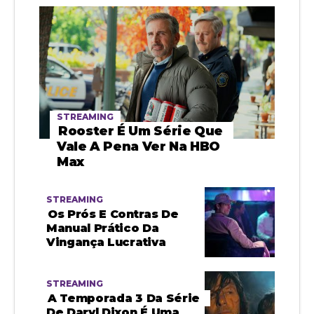
STREAMING
Rooster É Um Série Que
Vale A Pena Ver Na HBO
Max
STREAMING
Os Prós E Contras De
Manual Prático Da
Vingança Lucrativa
STREAMING
A Temporada 3 Da Série
De Daryl Dixon É Uma