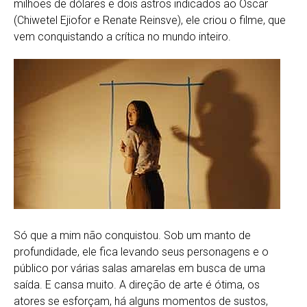
milhões de dólares e dois astros indicados ao Oscar
(Chiwetel Ejiofor e Renate Reinsve), ele criou o filme, que
vem conquistando a crítica no mundo inteiro.
Só que a mim não conquistou. Sob um manto de
profundidade, ele fica levando seus personagens e o
público por várias salas amarelas em busca de uma
saída. E cansa muito. A direção de arte é ótima, os
atores se esforçam, há alguns momentos de sustos,