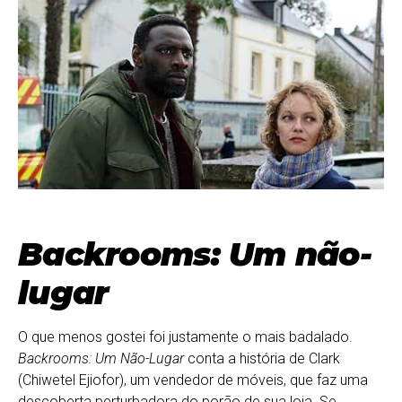
Backrooms: Um não-
lugar
O que menos gostei foi justamente o mais badalado.
Backrooms: Um Não-Lugar
conta a história de Clark
(Chiwetel Ejiofor), um vendedor de móveis, que faz uma
descoberta perturbadora do porão de sua loja. Se