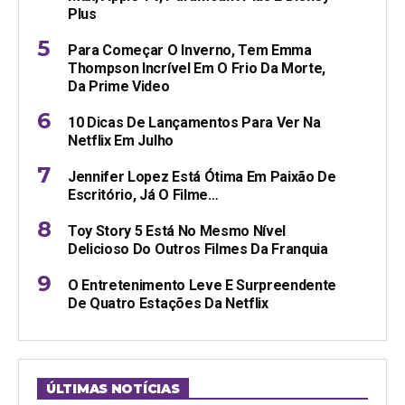
Plus
Para Começar O Inverno, Tem Emma
Thompson Incrível Em O Frio Da Morte,
Da Prime Video
10 Dicas De Lançamentos Para Ver Na
Netflix Em Julho
Jennifer Lopez Está Ótima Em Paixão De
Escritório, Já O Filme…
Toy Story 5 Está No Mesmo Nível
Delicioso Do Outros Filmes Da Franquia
O Entretenimento Leve E Surpreendente
De Quatro Estações Da Netflix
ÚLTIMAS NOTÍCIAS