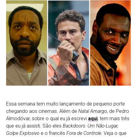
Essa semana tem muito lançamento de pequeno porte
chegando aos cinemas. Além de
Natal Amargo
, de Pedro
Almodóvar, sobre o qual eu já escrevi
aqui
, tem mais três
que eu já assisti. São eles
Backdoors: Um Não-Lugar,
Golpe Explosivo
e o francês
Fora de Controle
. Veja o que